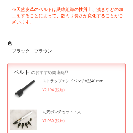
※天然皮革のベルトは繊維組織の性質上、漉きなどの加
工をすることによって、数ミリ長さが変化することがご
ざいます。
色
ブラック・ブラウン
ベルト
のおすすめ関連商品
ストラップエンドパンチV型40 mm
¥2,194 (税込)
丸穴ポンチセット・大
¥1,930 (税込)