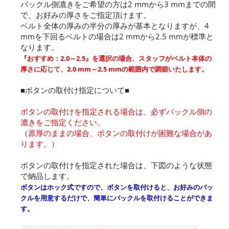
バックル側漉きをご希望の方は2 mmから3 mmまでの間
で、お好みの厚さをご指定頂けます。
ベルト全体の厚みの半分の厚みが基本となりますが、4
mmを下回るベルトの場合は2 mmから2.5 mmが標準と
なります。
『おすすめ：2.0～2.5』を選択の場合、スタッフがベルト本体の
厚さに応じて、2.0 mm～2.5 mmの範囲内で調節いたします。
■ボタンの取付け指定について■
ボタンの取付けを指定される場合は、必ずバックル側の
漉きをご指定ください。
（原厚のままの場合、ボタンの取付けが困難な場合があ
ります。）
ボタンの取付けを指定された場合は、下図のような状態
で納品します。
ボタンはホック式ですので、ボタンを取付けると、お好みのバッ
クルを用意するだけで、簡単にバックルを取付けることができま
す。