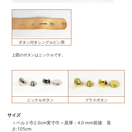
ボタン付きシングルピン用
上図のボタンはニッケルです。
ニッケルボタン
ブラスボタン
サイズ
＜ベルト巾2.0cm実寸巾＞原厚：4.0 mm前後 長
さ:105cm