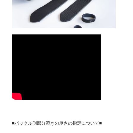
■バックル側部分漉きの厚さの指定について■