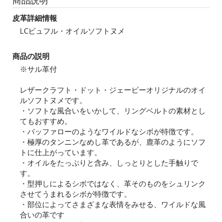
商品説明
皮革詳細情報
LCビュフル・オイルソフトヌメ
商品の説明
※サル革付
レザークラフト・ドット・ジェーピーオリジナルのオイ
ルソフトヌメです。
・ソフトな風合いをいかして、リングベルトの素材とし
てもおすすめ。
・バッファローのようなワイルドなシボが特徴です。
・極厚のタンニンなめし革であるが、鹿革のようにソフ
トに仕上がっています。
・オイルをたっぷりと含み、しっとりとした手触りで
す。
・型押しによるシボではなく、革そのものをシュリンク
させてうまれるシボが特徴です。
・部位によってさまざまな表情をみせる、ワイルドな風
合いの革です