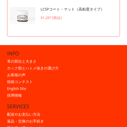
LCSPコート・マット（高粘度タイプ）
¥1,287 (税込)
INFO
革の部位と大きさ
ホック類とハトメ抜きの選び方
お客様の声
投稿コンテスト
English Site
採用情報
SERVICES
配送やお支払い方法
返品・交換のお手続き