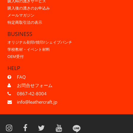
購入時の漉きサービス
購入後の漉きのお申込み
メールマガジン
特定商取引法の表示
BUSINESS
オリジナル刻印/焼印/シェイプパンチ
学校教材・イベント材料
OEM受付
HELP
FAQ
お問合せフォーム
0867-42-8004
info@leathercraft.jp