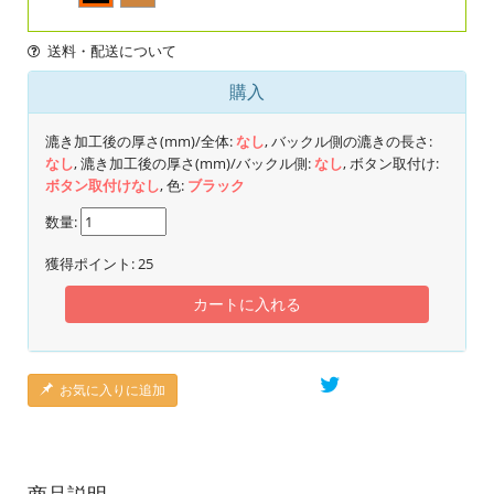
送料・配送について
購入
漉き加工後の厚さ(mm)/全体:
なし
, バックル側の漉きの長さ:
なし
, 漉き加工後の厚さ(mm)/バックル側:
なし
, ボタン取付け:
ボタン取付けなし
, 色:
ブラック
数量:
獲得ポイント:
25
カートに入れる
お気に入りに追加