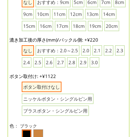
なし
おすすめ：9cm
5cm
6cm
7cm
8cm
9cm
10cm
11cm
12cm
13cm
14cm
15cm
16cm
17cm
18cm
19cm
20cm
漉き加工後の厚さ(mm)/バックル側: +¥220
なし
おすすめ：2.0～2.5
2.0
2.1
2.2
2.3
2.4
2.5
2.6
2.7
2.8
2.9
3.0
ボタン取付け: +¥1122
ボタン取付けなし
ニッケルボタン・シングルピン用
ブラスボタン・シングルピン用
色：
ブラック