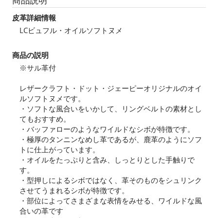
商品説明
皮革詳細情報
LCビュフル・オイルソフトヌメ
商品の説明
※サル革付
レザークラフト・ドット・ジェーピーオリジナルのオイ
ルソフトヌメです。
・ソフトな風合いをいかして、リングベルトの素材とし
てもおすすめ。
・バッファローのようなワイルドなシボが特徴です。
・極厚のタンニンなめし革であるが、鹿革のようにソフ
トに仕上がっています。
・オイルをたっぷりと含み、しっとりとした手触りで
す。
・型押しによるシボではなく、革そのものをシュリンク
させてうまれるシボが特徴です。
・部位によってさまざまな表情をみせる、ワイルドな風
合いの革です