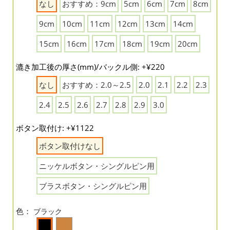
なし
おすすめ：9cm
5cm
6cm
7cm
8cm
9cm
10cm
11cm
12cm
13cm
14cm
15cm
16cm
17cm
18cm
19cm
20cm
漉き加工後の厚さ(mm)/バックル側: +¥220
なし
おすすめ：2.0～2.5
2.0
2.1
2.2
2.3
2.4
2.5
2.6
2.7
2.8
2.9
3.0
ボタン取付け: +¥1122
ボタン取付けなし
ニッケルボタン・シングルピン用
ブラスボタン・シングルピン用
色：
ブラック