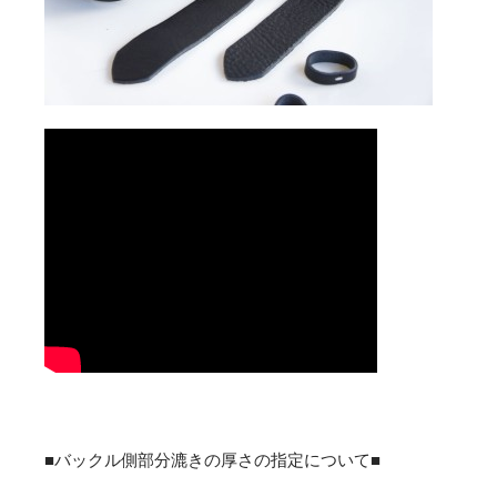
■バックル側部分漉きの厚さの指定について■