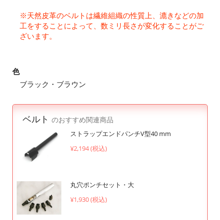
※天然皮革のベルトは繊維組織の性質上、漉きなどの加
工をすることによって、数ミリ長さが変化することがご
ざいます。
色
ブラック・ブラウン
ベルト
のおすすめ関連商品
ストラップエンドパンチV型40 mm
¥2,194 (税込)
丸穴ポンチセット・大
¥1,930 (税込)