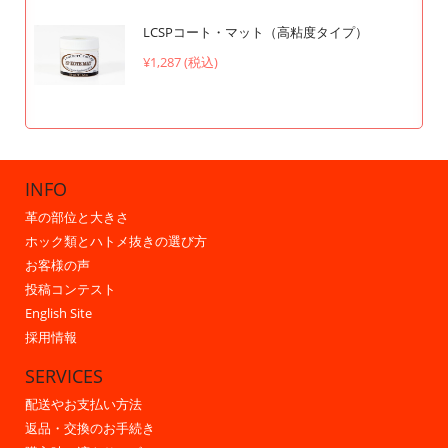
LCSPコート・マット（高粘度タイプ）
¥1,287 (税込)
INFO
革の部位と大きさ
ホック類とハトメ抜きの選び方
お客様の声
投稿コンテスト
English Site
採用情報
SERVICES
配送やお支払い方法
返品・交換のお手続き