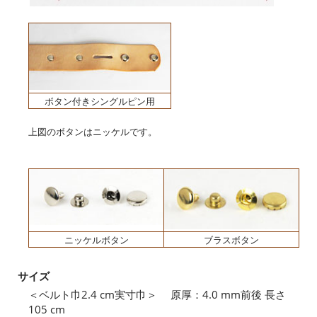
ボタン付きシングルピン用
上図のボタンはニッケルです。
ニッケルボタン
ブラスボタン
サイズ
＜ベルト巾2.4 cm実寸巾＞ 原厚：4.0 mm前後 長さ
105 cm