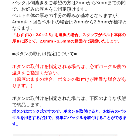
バックル側漉きをご希望の方は2mmから3mmまでの間
で、お好みの厚さをご指定頂けます。
ベルト全体の厚みの半分の厚みが基本となりますが、
4mmを下回るベルトの場合は2mmから2.5mmが標準と
なります。
『おすすめ：2.0～2.5』を選択の場合、スタッフがベルト本体の
厚さに応じて、2.0mm～2.5mmの範囲内で調節いたします。
■ボタンの取付け指定について■
ボタンの取付けを指定される場合は、必ずバックル側の
漉きをご指定ください。
（原厚のままの場合、ボタンの取付けが困難な場合があ
ります。）
ボタンの取付けを指定された場合は、下図のような状態
で納品します。
ボタンはホック式ですので、ボタンを取付けると、お好みのバッ
クルを用意するだけで、簡単にバックルを取付けることができま
す。