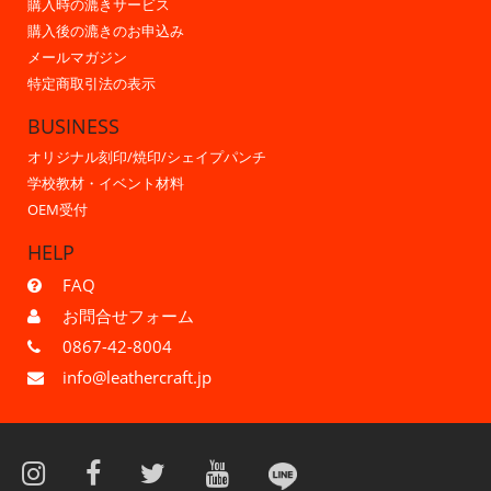
購入時の漉きサービス
購入後の漉きのお申込み
メールマガジン
特定商取引法の表示
BUSINESS
オリジナル刻印/焼印/シェイプパンチ
学校教材・イベント材料
OEM受付
HELP
FAQ
お問合せフォーム
0867-42-8004
info@leathercraft.jp