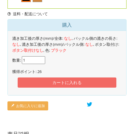
送料・配送について
購入
漉き加工後の厚さ(mm)/全体:
なし
, バックル側の漉きの長さ:
なし
, 漉き加工後の厚さ(mm)/バックル側:
なし
, ボタン取付け:
ボタン取付けなし
, 色:
ブラック
数量:
獲得ポイント:
26
カートに入れる
お気に入りに追加