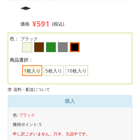
¥591
価格
(税込)
色：
ブラック
商品選択：
1枚入り
5枚入り
10枚入り
送料・配送について
購入
色:
ブラック
獲得ポイント:
5
申し訳ございません。只今、欠品中です。