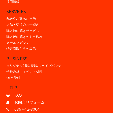
採用情報
SERVICES
配送やお支払い方法
返品・交換のお手続き
購入時の漉きサービス
購入後の漉きのお申込み
メールマガジン
特定商取引法の表示
BUSINESS
オリジナル刻印/焼印/シェイプパンチ
学校教材・イベント材料
OEM受付
HELP
FAQ
お問合せフォーム
0867-42-8004