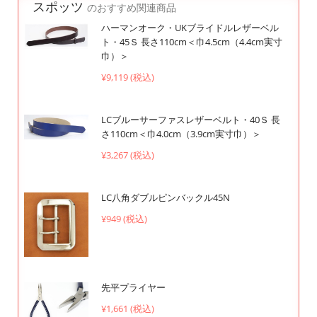
スポッツ
のおすすめ関連商品
ハーマンオーク・UKブライドルレザーベル
ト・45Ｓ 長さ110cm＜巾4.5cm（4.4cm実寸
巾）＞
¥9,119 (税込)
LCブルーサーファスレザーベルト・40Ｓ 長
さ110cm＜巾4.0cm（3.9cm実寸巾）＞
¥3,267 (税込)
LC八角ダブルピンバックル45N
¥949 (税込)
先平プライヤー
¥1,661 (税込)