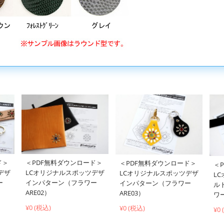
ド＞
＜PDF無料ダウンロード＞
＜PDF無料ダウンロード＞
＜
デザ
LCオリジナルスポッツデザ
LCオリジナルスポッツデザ
L
ー
インパターン（フラワー
インパターン（フラワー
ル
ARE02）
ARE03）
ワー
¥0 (税込)
¥0 (税込)
¥0