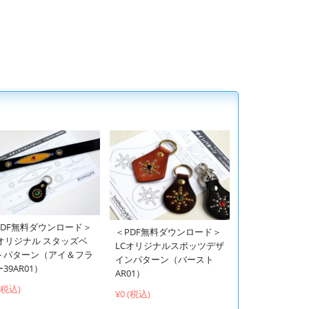
PDF無料ダウンロード＞
＜PDF無料ダウンロード＞
Cオリジナル スタッズベ
LCオリジナルスポッツデザ
トパターン（アイ＆フラ
インパターン（バースト
39AR01）
AR01）
 (税込)
¥0 (税込)