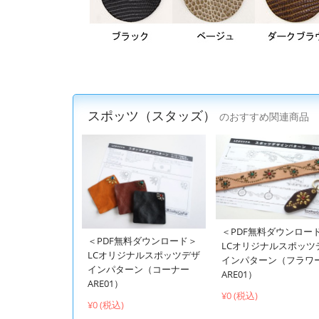
スポッツ（スタッズ）
のおすすめ関連商品
＜PDF無料ダウンロー
＜PDF無料ダウンロード＞
LCオリジナルスポッツ
LCオリジナルスポッツデザ
インパターン（フラワ
インパターン（コーナー
ARE01）
ARE01）
¥0 (税込)
¥0 (税込)