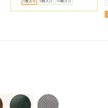
1枚入り
5枚入り
10枚入り