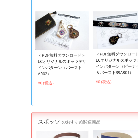
＜PDF無料ダウンロー
＜PDF無料ダウンロード＞
LCオリジナルスポッツ
LCオリジナルスポッツデザ
インパターン（ピーナ
インパターン（バースト
＆バースト39AR01）
AR02）
¥0 (税込)
¥0 (税込)
スポッツ
のおすすめ関連商品