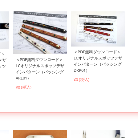
＜PDF無料ダウンロード＞
ド＞
LCオリジナルスポッツデザ
＜PDF無料ダウンロード＞
デザ
インパターン（パッシング
LCオリジナルスポッツデザ
ッツ
DRP01）
インパターン（パッシング
ARE01）
¥0 (税込)
¥0 (税込)