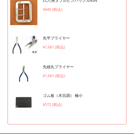
LC八角ダブルピンバックル45N
¥949 (税込)
先平プライヤー
¥1,661 (税込)
先細丸プライヤー
¥1,661 (税込)
ゴム板（木目調） 極小
¥572 (税込)