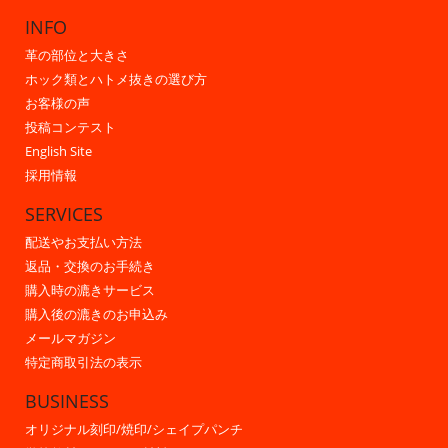
INFO
革の部位と大きさ
ホック類とハトメ抜きの選び方
お客様の声
投稿コンテスト
English Site
採用情報
SERVICES
配送やお支払い方法
返品・交換のお手続き
購入時の漉きサービス
購入後の漉きのお申込み
メールマガジン
特定商取引法の表示
BUSINESS
オリジナル刻印/焼印/シェイプパンチ