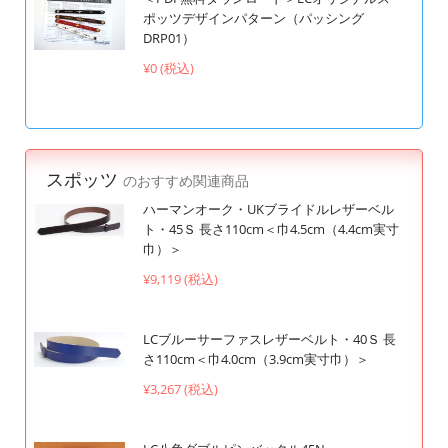
ポッツデザインパターン（パッシング
DRP01）
¥0 (税込)
スポッツ
のおすすめ関連商品
ハーマンオーク・UKブライドルレザーベル
ト・45Ｓ 長さ110cm＜巾4.5cm（4.4cm実寸
巾）＞
¥9,119 (税込)
LCブルーサーファスレザーベルト・40Ｓ 長
さ110cm＜巾4.0cm（3.9cm実寸巾）＞
¥3,267 (税込)