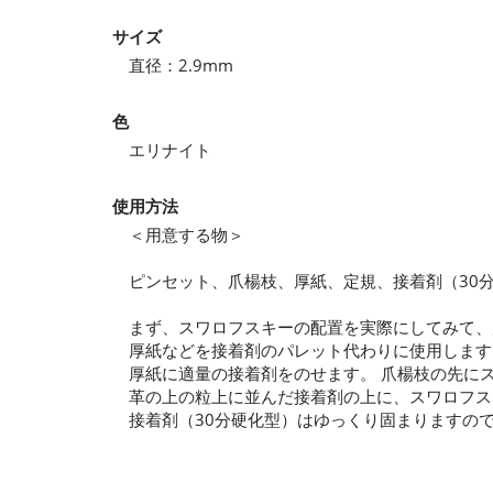
サイズ
直径：2.9mm
色
エリナイト
使用方法
＜用意する物＞
ピンセット、爪楊枝、厚紙、定規、接着剤（30
まず、スワロフスキーの配置を実際にしてみて、
厚紙などを接着剤のパレット代わりに使用します
厚紙に適量の接着剤をのせます。 爪楊枝の先に
革の上の粒上に並んだ接着剤の上に、スワロフス
接着剤（30分硬化型）はゆっくり固まりますの