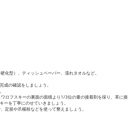
分硬化型）、ティッシュペーパー、濡れタオルなど。
完成の確認をしましょう。
。
スワロフスキーの裏面の面積より1/3位の量の接着剤を採り、革に
キーを丁寧にのせていきましょう。
で、定規や爪楊枝などを使って整えましょう。