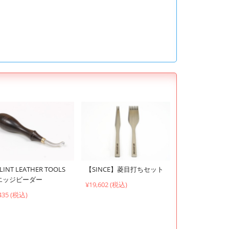
LINT LEATHER TOOLS
【SINCE】菱目打ちセット
エッジビーダー
¥19,602 (税込)
435 (税込)