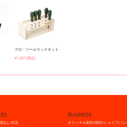
プロ・ツールラックキット
¥1,287 (税込)
CES
BUSINESS
支払い方法
オリジナル刻印/焼印/シェイプパン