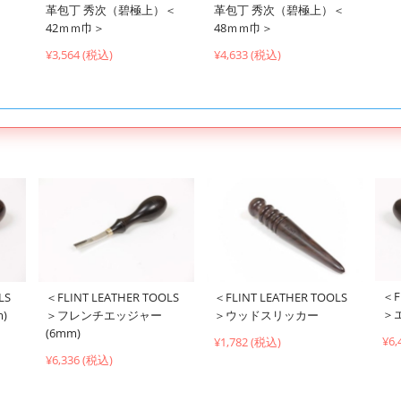
革包丁 秀次（碧極上）＜
革包丁 秀次（碧極上）＜
42ｍｍ巾＞
48ｍｍ巾＞
¥3,564 (税込)
¥4,633 (税込)
＜F
LS
＜FLINT LEATHER TOOLS
＜FLINT LEATHER TOOLS
＞
)
＞フレンチエッジャー
＞ウッドスリッカー
(6mm)
¥6,
¥1,782 (税込)
¥6,336 (税込)