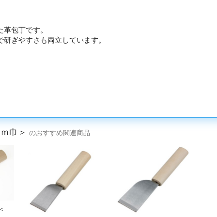
た革包丁です。
で研ぎやすさも両立しています。
ｍｍ巾＞
のおすすめ関連商品
＜