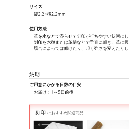
サイズ
縦2.2×横2.2mm
使用方法
革を水などで湿らせて刻印が打ちやすい状態にし
刻印を木槌または革槌などで垂直に叩き、革に模
場合によっては傾けたり、叩く強さを変えたりし
納期
ご用意にかかる日数の目安
お届け：1～5日前後
刻印
のおすすめ関連商品