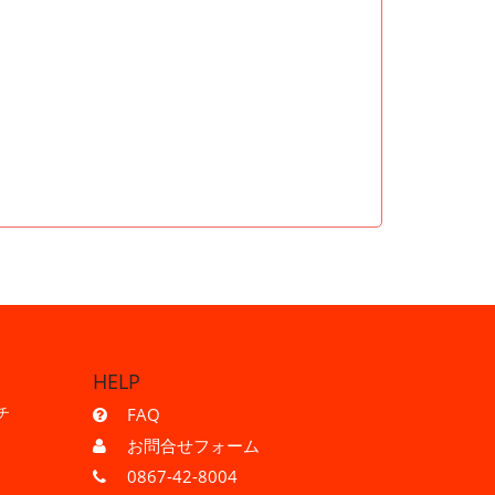
HELP
チ
FAQ
お問合せフォーム
0867-42-8004