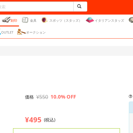
刻印
金具
スポッツ（スタッズ）
イタリアンスタッズ
OUTLET
オークション
¥550
10.0% OFF
価格
¥495
(税込)