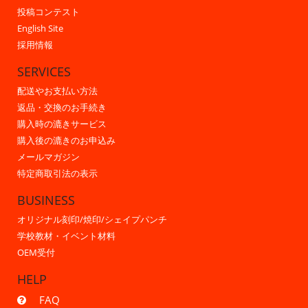
投稿コンテスト
English Site
採用情報
SERVICES
配送やお支払い方法
返品・交換のお手続き
購入時の漉きサービス
購入後の漉きのお申込み
メールマガジン
特定商取引法の表示
BUSINESS
オリジナル刻印/焼印/シェイプパンチ
学校教材・イベント材料
OEM受付
HELP
FAQ