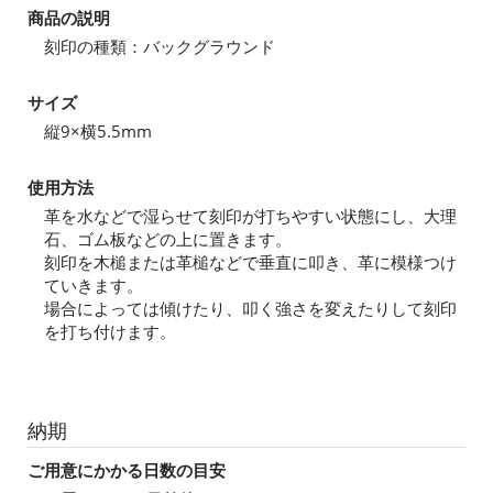
商品の説明
刻印の種類：バックグラウンド
サイズ
縦9×横5.5mm
使用方法
革を水などで湿らせて刻印が打ちやすい状態にし、大理
石、ゴム板などの上に置きます。
刻印を木槌または革槌などで垂直に叩き、革に模様つけ
ていきます。
場合によっては傾けたり、叩く強さを変えたりして刻印
を打ち付けます。
納期
ご用意にかかる日数の目安