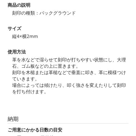
商品の説明
刻印の種類：バックグラウンド
サイズ
縦4×横2mm
使用方法
革を水などで湿らせて刻印が打ちやすい状態にし、大理
石、ゴム板などの上に置きます。
刻印を木槌または革槌などで垂直に叩き、革に模様つけ
ていきます。
場合によっては傾けたり、叩く強さを変えたりして刻印
を打ち付けます。
納期
ご用意にかかる日数の目安