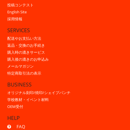
投稿コンテスト
English Site
採用情報
SERVICES
配送やお支払い方法
返品・交換のお手続き
購入時の漉きサービス
購入後の漉きのお申込み
メールマガジン
特定商取引法の表示
BUSINESS
オリジナル刻印/焼印/シェイプパンチ
学校教材・イベント材料
OEM受付
HELP
FAQ