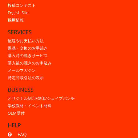
投稿コンテスト
English Site
採用情報
SERVICES
配送やお支払い方法
返品・交換のお手続き
購入時の漉きサービス
購入後の漉きのお申込み
メールマガジン
特定商取引法の表示
BUSINESS
オリジナル刻印/焼印/シェイプパンチ
学校教材・イベント材料
OEM受付
HELP
FAQ