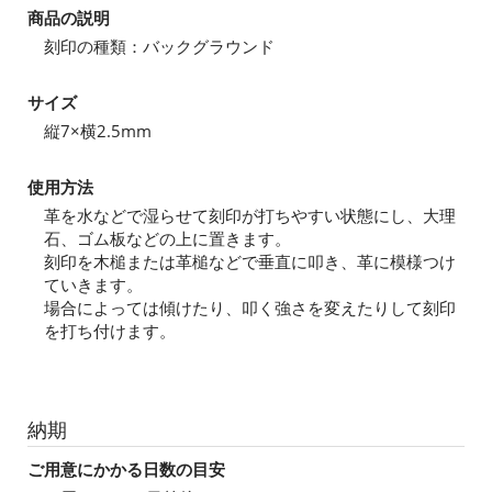
商品の説明
刻印の種類：バックグラウンド
サイズ
縦7×横2.5mm
使用方法
革を水などで湿らせて刻印が打ちやすい状態にし、大理
石、ゴム板などの上に置きます。
刻印を木槌または革槌などで垂直に叩き、革に模様つけ
ていきます。
場合によっては傾けたり、叩く強さを変えたりして刻印
を打ち付けます。
納期
ご用意にかかる日数の目安