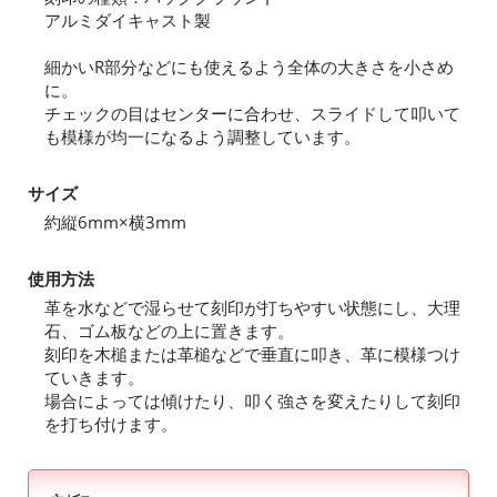
アルミダイキャスト製
細かいR部分などにも使えるよう全体の大きさを小さめ
に。
チェックの目はセンターに合わせ、スライドして叩いて
も模様が均一になるよう調整しています。
サイズ
約縦6mm×横3mm
使用方法
革を水などで湿らせて刻印が打ちやすい状態にし、大理
石、ゴム板などの上に置きます。
刻印を木槌または革槌などで垂直に叩き、革に模様つけ
ていきます。
場合によっては傾けたり、叩く強さを変えたりして刻印
を打ち付けます。