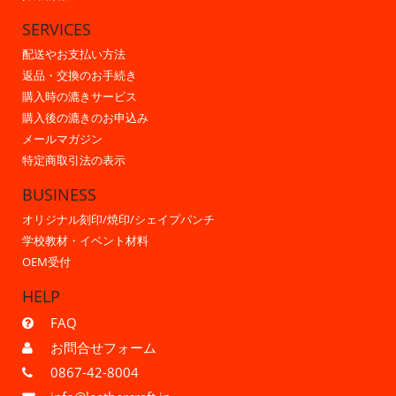
SERVICES
配送やお支払い方法
返品・交換のお手続き
購入時の漉きサービス
購入後の漉きのお申込み
メールマガジン
特定商取引法の表示
BUSINESS
オリジナル刻印/焼印/シェイプパンチ
学校教材・イベント材料
OEM受付
HELP
FAQ
お問合せフォーム
0867-42-8004