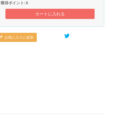
獲得ポイント:
6
カートに入れる
お気に入りに追加