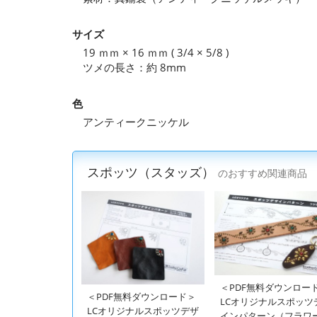
サイズ
19 ｍｍ × 16 ｍｍ ( 3/4 × 5/8 )
ツメの長さ：約 8mm
色
アンティークニッケル
スポッツ（スタッズ）
のおすすめ関連商品
＜PDF無料ダウンロー
＜PDF無料ダウンロード＞
LCオリジナルスポッツ
LCオリジナルスポッツデザ
インパターン（フラワ