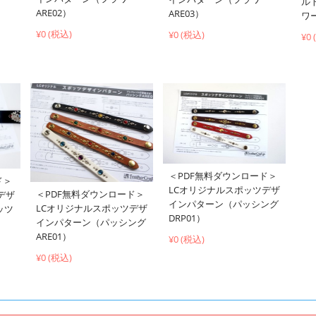
ル
ARE02）
ARE03）
ワー
¥0 (税込)
¥0 (税込)
¥0
＜PDF無料ダウンロード＞
ド＞
LCオリジナルスポッツデザ
＜PDF無料ダウンロード＞
デザ
インパターン（パッシング
LCオリジナルスポッツデザ
ッツ
DRP01）
インパターン（パッシング
ARE01）
¥0 (税込)
¥0 (税込)