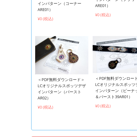
インパターン（コーナー
ARE01）
ARE01）
¥0 (税込)
¥0 (税込)
＜PDF無料ダウンロー
＜PDF無料ダウンロード＞
LCオリジナルスポッツ
LCオリジナルスポッツデザ
インパターン（ピーナ
インパターン（バースト
＆バースト39AR01）
AR02）
¥0 (税込)
¥0 (税込)