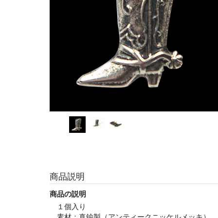
商品説明
商品の説明
１個入り
素材：真鍮製（アンティークニッケルメッキ）