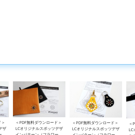
ド＞
＜PDF無料ダウンロード＞
＜PDF無料ダウンロード＞
＜
デザ
LCオリジナルスポッツデザ
LCオリジナルスポッツデザ
L
ー
インパターン（フラワー
インパターン（フラワー