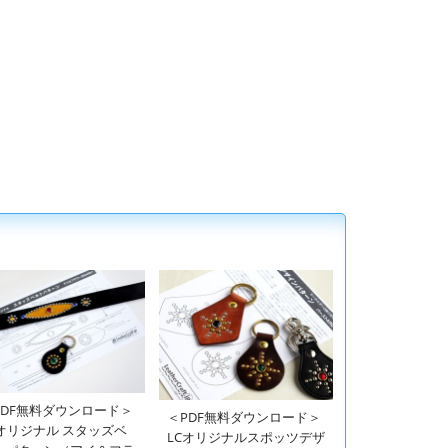
PDF無料ダウンロード＞
＜PDF無料ダウンロード＞
Cオリジナル スタッズベ
LCオリジナルスポッツデザ