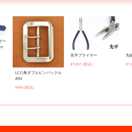
ザー
cm
先平プライヤー
先
¥1,661 (税込)
¥1,
LC八角ダブルピンバックル
45N
¥949 (税込)