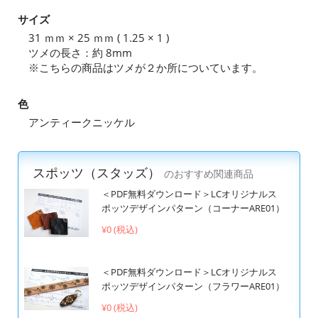
サイズ
31 ｍｍ × 25 ｍｍ ( 1.25 × 1 )
ツメの長さ：約 8mm
※こちらの商品はツメが２か所についています。
色
アンティークニッケル
スポッツ（スタッズ）
のおすすめ関連商品
＜PDF無料ダウンロード＞LCオリジナルス
ポッツデザインパターン（コーナーARE01）
¥0 (税込)
＜PDF無料ダウンロード＞LCオリジナルス
ポッツデザインパターン（フラワーARE01）
¥0 (税込)