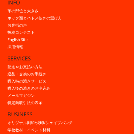
INFO
革の部位と大きさ
ホック類とハトメ抜きの選び方
お客様の声
投稿コンテスト
English Site
採用情報
SERVICES
配送やお支払い方法
返品・交換のお手続き
購入時の漉きサービス
購入後の漉きのお申込み
メールマガジン
特定商取引法の表示
BUSINESS
オリジナル刻印/焼印/シェイプパンチ
学校教材・イベント材料