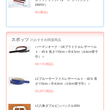
DRP01）
¥0 (税込)
スポッツ
のおすすめ関連商品
ハーマンオーク・UKブライドルレザーベル
ト・45Ｓ 長さ110cm＜巾4.5cm（4.4cm実寸
巾）＞
¥9,119 (税込)
LCブルーサーファスレザーベルト・40Ｓ 長
さ110cm＜巾4.0cm（3.9cm実寸巾）＞
¥3,267 (税込)
LC八角ダブルピンバックル45N