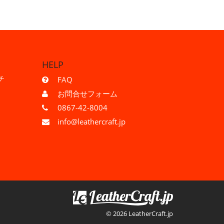
HELP
チ
FAQ
お問合せフォーム
0867-42-8004
info@leathercraft.jp
© 2026 LeatherCraft.jp