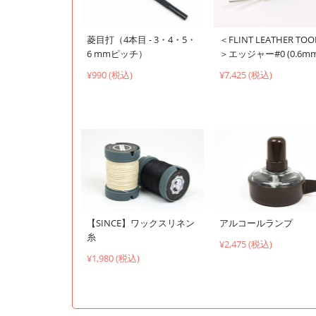
菱目打（4本目 - 3・4・5・
＜FLINT LEATHER TOO
6 mmピッチ）
＞エッジャー#0 (0.6mm
¥990 (税込)
¥7,425 (税込)
【SINCE】ワックスリネン
アルコールランプ
糸
¥2,475 (税込)
¥1,980 (税込)