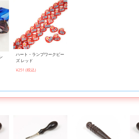
ハート・ランプワークビー
ン
ズ レッド
¥251 (税込)