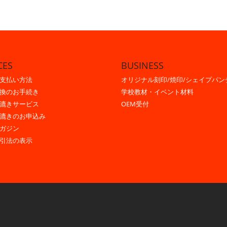
CES
BUSINESS
支払い方法
オリジナル刻印/焼印/シェイプパン
換のお手続き
学校教材・イベント材料
漉きサービス
OEM受付
漉きのお申込み
ガジン
引法の表示