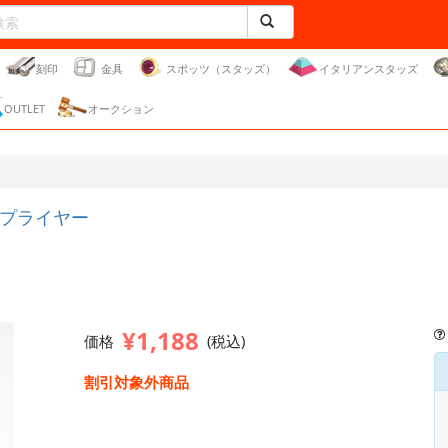
刻印
金具
スポッツ（スタッズ）
イタリアンスタッズ
OUTLET
オークション
プライヤー
¥1,188
価格
(税込)
割引対象外商品