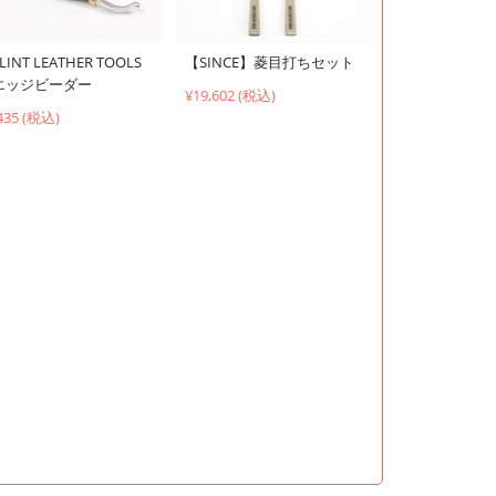
LINT LEATHER TOOLS
【SINCE】菱目打ちセット
エッジビーダー
¥19,602 (税込)
435 (税込)