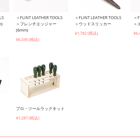
＜F
LS
＜FLINT LEATHER TOOLS
＜FLINT LEATHER TOOLS
＞
)
＞フレンチエッジャー
＞ウッドスリッカー
(6mm)
¥6,
¥1,782 (税込)
¥6,336 (税込)
プロ・ツールラックキット
¥1,287 (税込)