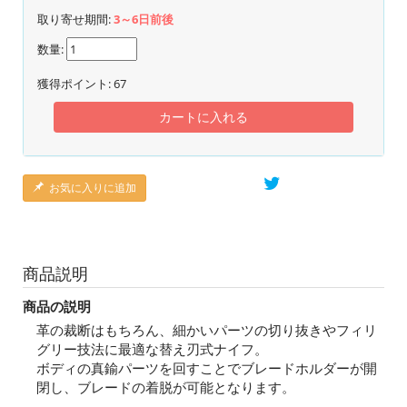
取り寄せ期間:
3～6日前後
数量:
獲得ポイント:
67
カートに入れる
お気に入りに追加
商品説明
商品の説明
革の裁断はもちろん、細かいパーツの切り抜きやフィリ
グリー技法に最適な替え刃式ナイフ。
ボディの真鍮パーツを回すことでブレードホルダーが開
閉し、ブレードの着脱が可能となります。