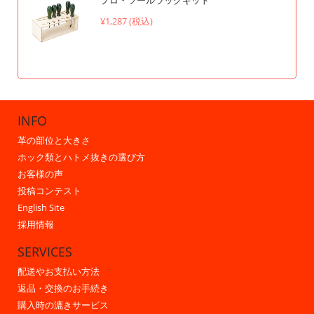
¥1,287 (税込)
INFO
革の部位と大きさ
ホック類とハトメ抜きの選び方
お客様の声
投稿コンテスト
English Site
採用情報
SERVICES
配送やお支払い方法
返品・交換のお手続き
購入時の漉きサービス