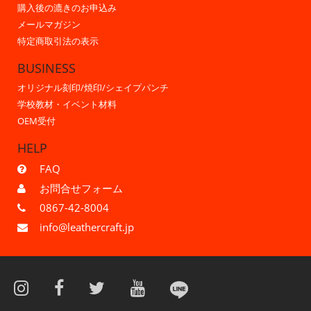
購入後の漉きのお申込み
メールマガジン
特定商取引法の表示
BUSINESS
オリジナル刻印/焼印/シェイプパンチ
学校教材・イベント材料
OEM受付
HELP
FAQ
お問合せフォーム
0867-42-8004
info@leathercraft.jp