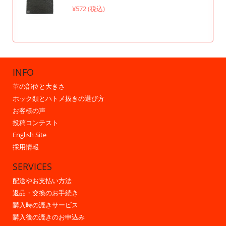
¥572 (税込)
INFO
革の部位と大きさ
ホック類とハトメ抜きの選び方
お客様の声
投稿コンテスト
English Site
採用情報
SERVICES
配送やお支払い方法
返品・交換のお手続き
購入時の漉きサービス
購入後の漉きのお申込み