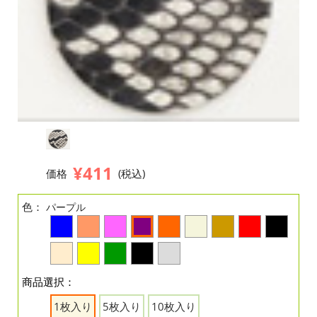
¥411
価格
(税込)
色：
パープル
商品選択：
1枚入り
5枚入り
10枚入り