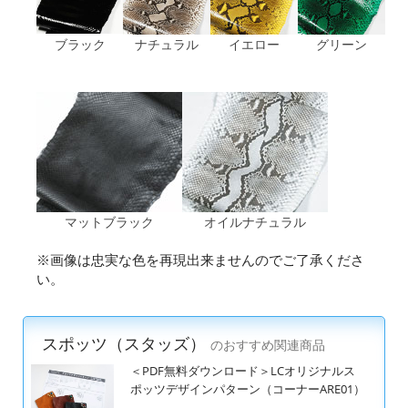
ブラック
ナチュラル
イエロー
グリーン
マットブラック
オイルナチュラル
※画像は忠実な色を再現出来ませんのでご了承くださ
い。
スポッツ（スタッズ）
のおすすめ関連商品
＜PDF無料ダウンロード＞LCオリジナルス
ポッツデザインパターン（コーナーARE01）