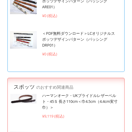
ポッツデザインパターン（パッシング
ARE01）
¥0 (税込)
＜PDF無料ダウンロード＞LCオリジナルス
ポッツデザインパターン（パッシング
DRP01）
¥0 (税込)
スポッツ
のおすすめ関連商品
ハーマンオーク・UKブライドルレザーベル
ト・45Ｓ 長さ110cm＜巾4.5cm（4.4cm実寸
巾）＞
¥9,119 (税込)