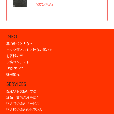
¥572 (税込)
INFO
革の部位と大きさ
ホック類とハトメ抜きの選び方
お客様の声
投稿コンテスト
English Site
採用情報
SERVICES
配送やお支払い方法
返品・交換のお手続き
購入時の漉きサービス
購入後の漉きのお申込み