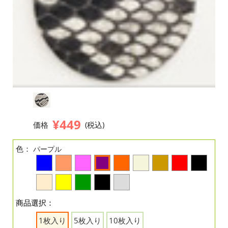
¥449
価格
(税込)
色：
パープル
商品選択：
1枚入り
5枚入り
10枚入り