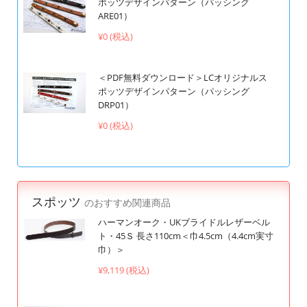
ポッツデザインパターン（パッシング
ARE01）
¥0 (税込)
＜PDF無料ダウンロード＞LCオリジナルス
ポッツデザインパターン（パッシング
DRP01）
¥0 (税込)
スポッツ
のおすすめ関連商品
ハーマンオーク・UKブライドルレザーベル
ト・45Ｓ 長さ110cm＜巾4.5cm（4.4cm実寸
巾）＞
¥9,119 (税込)