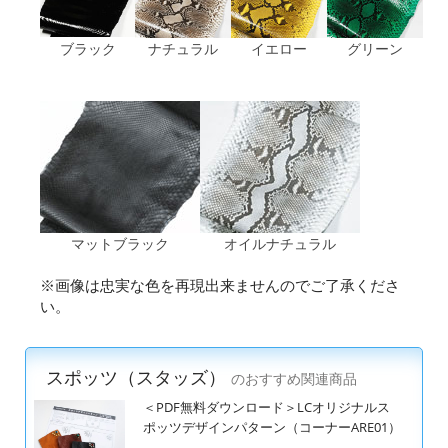
ブラック
ナチュラル
イエロー
グリーン
マットブラック
オイルナチュラル
※画像は忠実な色を再現出来ませんのでご了承くださ
い。
スポッツ（スタッズ）
のおすすめ関連商品
＜PDF無料ダウンロード＞LCオリジナルス
ポッツデザインパターン（コーナーARE01）