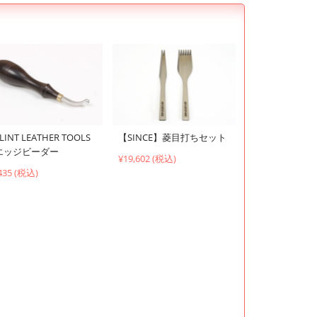
LINT LEATHER TOOLS
【SINCE】菱目打ちセット
エッジビーダー
¥19,602 (税込)
435 (税込)