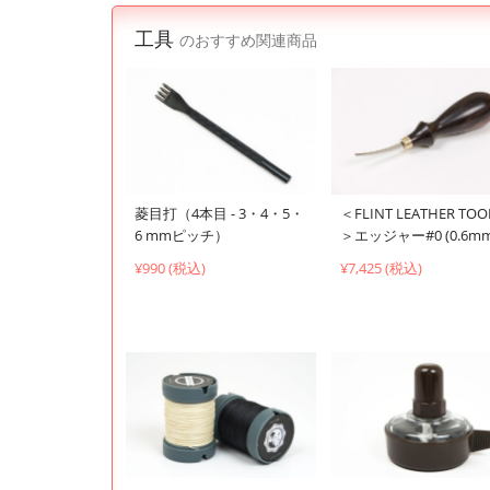
工具
のおすすめ関連商品
菱目打（4本目 - 3・4・5・
＜FLINT LEATHER TOO
6 mmピッチ）
＞エッジャー#0 (0.6mm
¥990 (税込)
¥7,425 (税込)