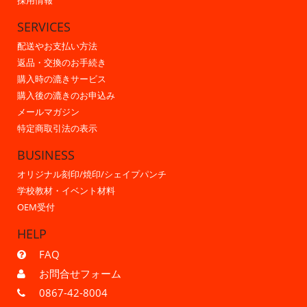
採用情報
SERVICES
配送やお支払い方法
返品・交換のお手続き
購入時の漉きサービス
購入後の漉きのお申込み
メールマガジン
特定商取引法の表示
BUSINESS
オリジナル刻印/焼印/シェイプパンチ
学校教材・イベント材料
OEM受付
HELP
FAQ
お問合せフォーム
0867-42-8004