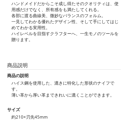
ハンドメイドだからこそ成し得たそのクオリティは、使
用感だけでなく、所有感をも満たしてくれる。
各部に渡る曲線美、微妙なバランスのフォルム。
一見してわかる優れたデザイン性、そして手にしてはじ
めてわかる実用性。
ハイレベルを目指すクラフターへ、一生モノのツールを
贈ります。
商品説明
商品の説明
ハイス鋼を使用した、漉きに特化した形状のナイフで
す。
薄い革から厚い革まできれいに漉くことができます。
サイズ
約210×刃先45mm