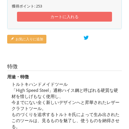
獲得ポイント:
253
カートに入れる
お気に入りに追加
特徴
用途・特徴
トルトキハンドメイドツール
「High Speed Steel」通称ハイス鋼と呼ばれる硬質な硬
材を惜しげもなく使用し、
今までにない全く新しいデザインへと昇華されたレザー
クラフトツール。
ものづくりを追求するトルトキ氏によって生み出された
このツールは、見るものを魅了し、使うものを納得させ
る。