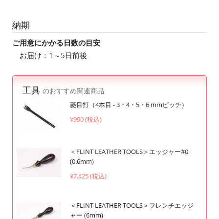
納期
ご用意にかかる日数の目安
お届け：1～5日前後
工具
のおすすめ関連商品
菱目打（4本目 - 3・4・5・6 mmピッチ）
¥990 (税込)
＜FLINT LEATHER TOOLS＞エッジャー#0
(0.6mm)
¥7,425 (税込)
＜FLINT LEATHER TOOLS＞フレンチエッジ
ャー (6mm)