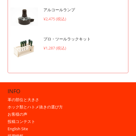
アルコールランプ
¥2,475 (税込)
プロ・ツールラックキット
¥1,287 (税込)
INFO
革の部位と大きさ
ホック類とハトメ抜きの選び方
お客様の声
投稿コンテスト
English Site