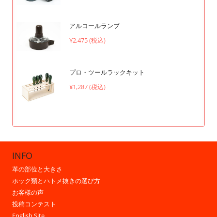
アルコールランプ
¥2,475 (税込)
プロ・ツールラックキット
¥1,287 (税込)
INFO
革の部位と大きさ
ホック類とハトメ抜きの選び方
お客様の声
投稿コンテスト
English Site