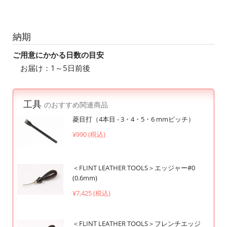
納期
ご用意にかかる日数の目安
お届け：1～5日前後
工具
のおすすめ関連商品
菱目打（4本目 - 3・4・5・6 mmピッチ）
¥990 (税込)
＜FLINT LEATHER TOOLS＞エッジャー#0
(0.6mm)
¥7,425 (税込)
＜FLINT LEATHER TOOLS＞フレンチエッジ