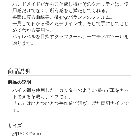
ハンドメイドだからこそ成し得たそのクオリティは、使
用感だけでなく、所有感をも満たしてくれる。
各部に渡る曲線美、微妙なバランスのフォルム。
一見してわかる優れたデザイン性、そして手にしてはじ
めてわかる実用性。
ハイレベルを目指すクラフターへ、一生モノのツールを
贈ります。
商品説明
商品の説明
ハイス鋼を使用した、カッターのように握って革をカッ
トできる革裁ちナイフです。
「丸」はひとつひとつ手作業で研ぎ上げた両刃ナイフで
す。
サイズ
約180×25mm