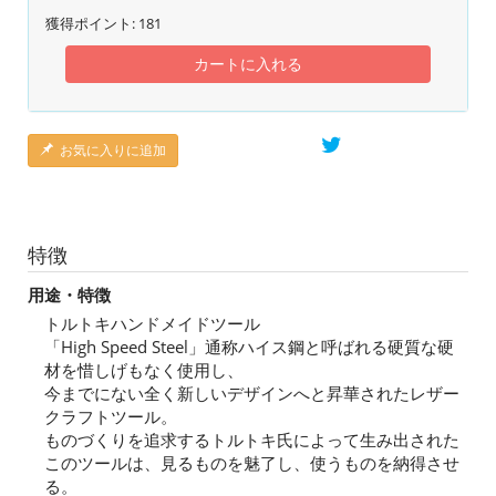
獲得ポイント:
181
カートに入れる
お気に入りに追加
特徴
用途・特徴
トルトキハンドメイドツール
「High Speed Steel」通称ハイス鋼と呼ばれる硬質な硬
材を惜しげもなく使用し、
今までにない全く新しいデザインへと昇華されたレザー
クラフトツール。
ものづくりを追求するトルトキ氏によって生み出された
このツールは、見るものを魅了し、使うものを納得させ
る。