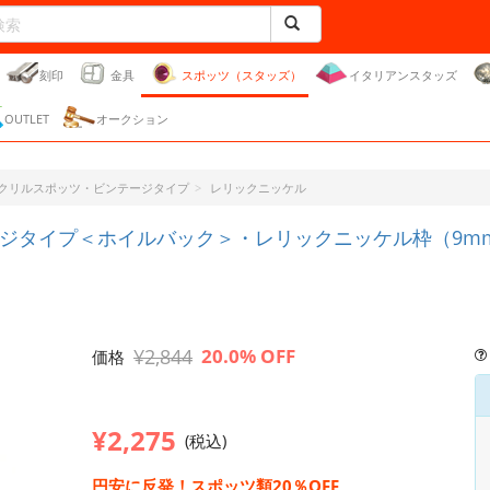
刻印
金具
スポッツ（スタッズ）
イタリアンスタッズ
OUTLET
オークション
クリルスポッツ・ビンテージタイプ
レリックニッケル
タイプ＜ホイルバック＞・レリックニッケル枠（9mm） 
¥2,844
20.0% OFF
価格
¥2,275
(税込)
円安に反発！スポッツ類20％OFF