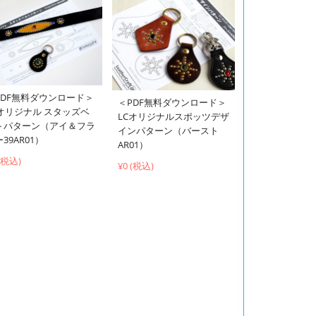
PDF無料ダウンロード＞
＜PDF無料ダウンロード＞
Cオリジナル スタッズベ
LCオリジナルスポッツデザ
トパターン（アイ＆フラ
インパターン（バースト
39AR01）
AR01）
 (税込)
¥0 (税込)