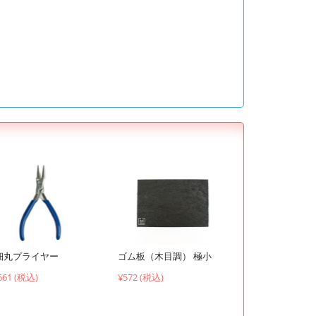
ゴム板（木目調） 極小
細丸プライヤー
¥572 (税込)
661 (税込)