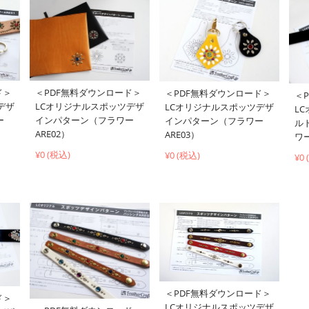
ド＞
＜PDF無料ダウンロード＞
＜PDF無料ダウンロード＞
＜
デザ
LCオリジナルスポッツデザ
LCオリジナルスポッツデザ
L
ー
インパターン（フラワー
インパターン（フラワー
ル
ARE02）
ARE03）
ワー
¥0 (税込)
¥0 (税込)
¥0
＜PDF無料ダウンロード＞
ド＞
LCオリジナルスポッツデザ