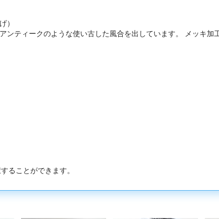
げ）
アンティークのような使い古した風合を出しています。 メッキ加
。
選択することができます。