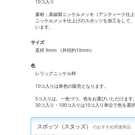
10コ入り
素材：真鍮製ニッケルメッキ（アンティーク仕上
ニッケルメッキ仕上げのスポッツを加工をして、
います。
サイズ
直径 9mm （外径約10mm）
色
レリックニッケル枠
10コ入りは単色の販売となります。
5コ入りは、一色づつ、色をお選びいただけます
30コ入り・100コ入りは10コ入り単位で色を
スポッツ（スタッズ）
のおすすめ関連商品