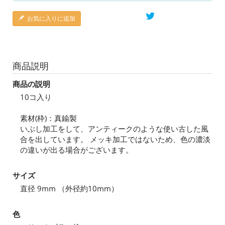
お気に入りに追加
商品説明
商品の説明
10コ入り
素材(枠)：真鍮製
いぶし加工をして、アンティークのような使い古した風
合を出しています。 メッキ加工ではないため、色の濃淡
の違いが出る場合がございます。
サイズ
直径 9mm （外径約10mm）
色