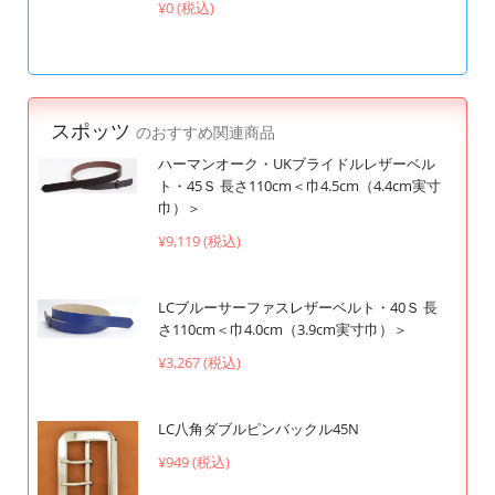
¥0 (税込)
スポッツ
のおすすめ関連商品
ハーマンオーク・UKブライドルレザーベル
ト・45Ｓ 長さ110cm＜巾4.5cm（4.4cm実寸
巾）＞
¥9,119 (税込)
LCブルーサーファスレザーベルト・40Ｓ 長
さ110cm＜巾4.0cm（3.9cm実寸巾）＞
¥3,267 (税込)
LC八角ダブルピンバックル45N
¥949 (税込)