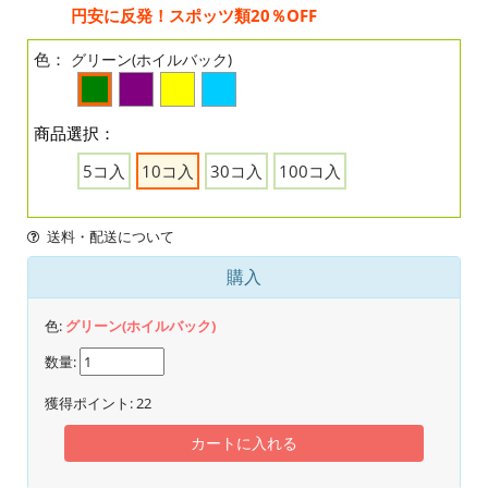
円安に反発！スポッツ類20％OFF
色：
グリーン(ホイルバック)
商品選択：
5コ入
10コ入
30コ入
100コ入
送料・配送について
購入
色:
グリーン(ホイルバック)
数量:
獲得ポイント:
22
カートに入れる