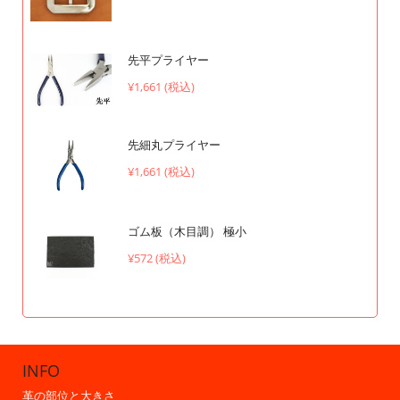
先平プライヤー
¥1,661 (税込)
先細丸プライヤー
¥1,661 (税込)
ゴム板（木目調） 極小
¥572 (税込)
INFO
革の部位と大きさ