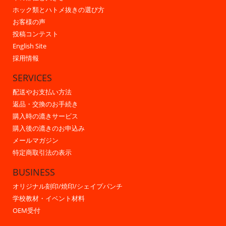
ホック類とハトメ抜きの選び方
お客様の声
投稿コンテスト
English Site
採用情報
SERVICES
配送やお支払い方法
返品・交換のお手続き
購入時の漉きサービス
購入後の漉きのお申込み
メールマガジン
特定商取引法の表示
BUSINESS
オリジナル刻印/焼印/シェイプパンチ
学校教材・イベント材料
OEM受付