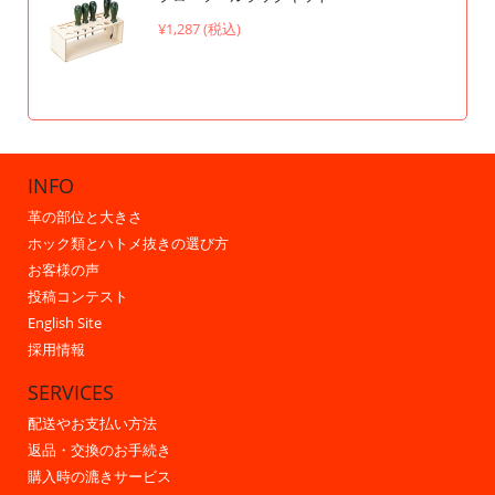
¥1,287 (税込)
INFO
革の部位と大きさ
ホック類とハトメ抜きの選び方
お客様の声
投稿コンテスト
English Site
採用情報
SERVICES
配送やお支払い方法
返品・交換のお手続き
購入時の漉きサービス