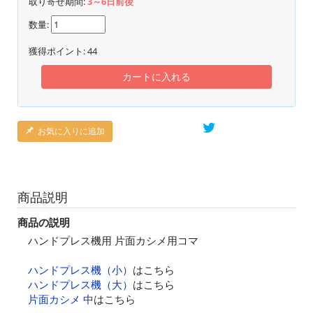
取り寄せ期間:
3～6日前後
数量:
獲得ポイント:
44
カートに入れる
お気に入りに追加
商品説明
商品の説明
ハンドプレス機用 片面カシメ用コマ
ハンドプレス機（小）
はこちら
ハンドプレス機（大）
はこちら
片面カシメ 中
はこちら