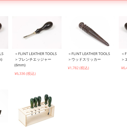
＜F
LS
＜FLINT LEATHER TOOLS
＜FLINT LEATHER TOOLS
＞
)
＞フレンチエッジャー
＞ウッドスリッカー
(6mm)
¥6,
¥1,782 (税込)
¥6,336 (税込)