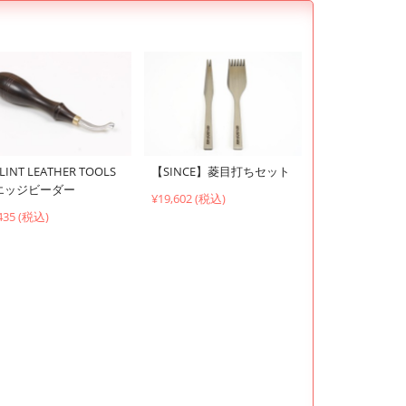
LINT LEATHER TOOLS
【SINCE】菱目打ちセット
エッジビーダー
¥19,602 (税込)
435 (税込)