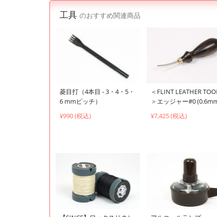
工具
のおすすめ関連商品
菱目打（4本目 - 3・4・5・
＜FLINT LEATHER TOO
6 mmピッチ）
＞エッジャー#0 (0.6mm
¥990 (税込)
¥7,425 (税込)