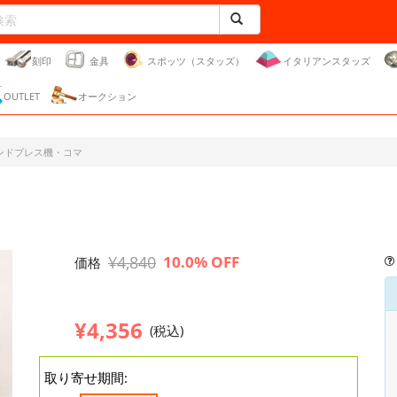
刻印
金具
スポッツ（スタッズ）
イタリアンスタッズ
OUTLET
オークション
ンドプレス機・コマ
¥4,840
10.0% OFF
価格
¥4,356
(税込)
取り寄せ期間: