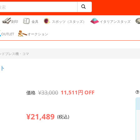
刻印
金具
スポッツ（スタッズ）
イタリアンスタッズ
OUTLET
オークション
ンドプレス機・コマ
ト
¥33,000
11,511円 OFF
価格
¥21,489
(税込)