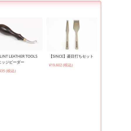
LINT LEATHER TOOLS
【SINCE】菱目打ちセット
エッジビーダー
¥19,602 (税込)
435 (税込)