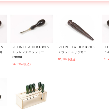
＜F
LS
＜FLINT LEATHER TOOLS
＜FLINT LEATHER TOOLS
＞
)
＞フレンチエッジャー
＞ウッドスリッカー
(6mm)
¥6,
¥1,782 (税込)
¥6,336 (税込)