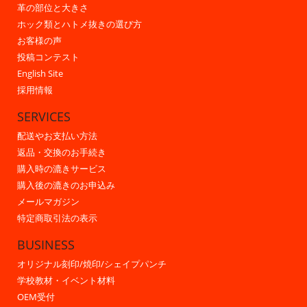
革の部位と大きさ
ホック類とハトメ抜きの選び方
お客様の声
投稿コンテスト
English Site
採用情報
SERVICES
配送やお支払い方法
返品・交換のお手続き
購入時の漉きサービス
購入後の漉きのお申込み
メールマガジン
特定商取引法の表示
BUSINESS
オリジナル刻印/焼印/シェイプパンチ
学校教材・イベント材料
OEM受付