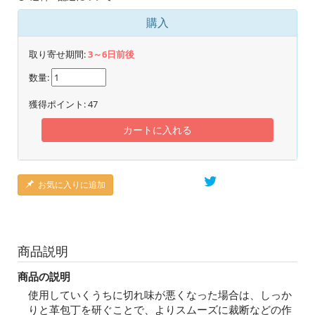
購入
取り寄せ期間:
3～6日前後
数量:
獲得ポイント:
47
カートに入れる
お気に入りに追加
商品説明
商品の説明
使用していくうちに切れ味が悪くなった場合は、しっか
りと革包丁を研ぐことで、よりスムーズに裁断などの作