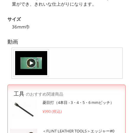
業ができ、きれいな仕上がりになります。
サイズ
36mm巾
動画
工具
のおすすめ関連商品
菱目打（4本目 - 3・4・5・6 mmピッチ）
¥990 (税込)
＜FLINT LEATHER TOOLS＞エッジャー#0