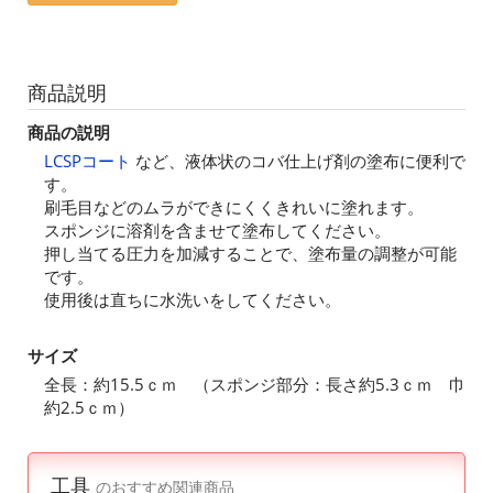
商品説明
商品の説明
LCSPコート
など、液体状のコバ仕上げ剤の塗布に便利で
す。
刷毛目などのムラができにくくきれいに塗れます。
スポンジに溶剤を含ませて塗布してください。
押し当てる圧力を加減することで、塗布量の調整が可能
です。
使用後は直ちに水洗いをしてください。
サイズ
全長：約15.5ｃｍ （スポンジ部分：長さ約5.3ｃｍ 巾
約2.5ｃｍ）
工具
のおすすめ関連商品