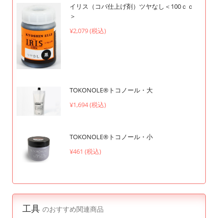
イリス（コバ仕上げ剤）ツヤなし＜100ｃｃ
＞
¥2,079 (税込)
TOKONOLE®︎トコノール・大
¥1,694 (税込)
TOKONOLE®︎トコノール・小
¥461 (税込)
工具
のおすすめ関連商品