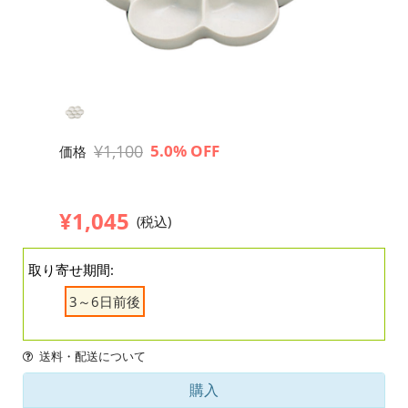
¥1,100
5.0% OFF
価格
¥1,045
(税込)
取り寄せ期間:
3～6日前後
送料・配送について
購入