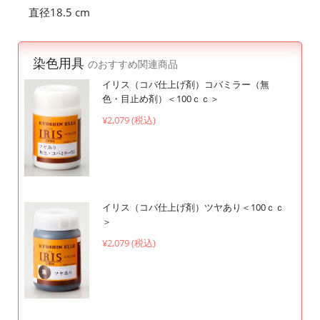
直径18.5 cm
染色用具
のおすすめ関連商品
イリス（コバ仕上げ剤）コバミラー（無
色・目止め剤）＜100ｃｃ＞
¥2,079 (税込)
イリス（コバ仕上げ剤）ツヤあり＜100ｃｃ
＞
¥2,079 (税込)