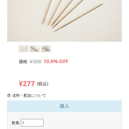
¥308
10.0% OFF
価格
¥277
(税込)
送料・配送について
購入
数量: