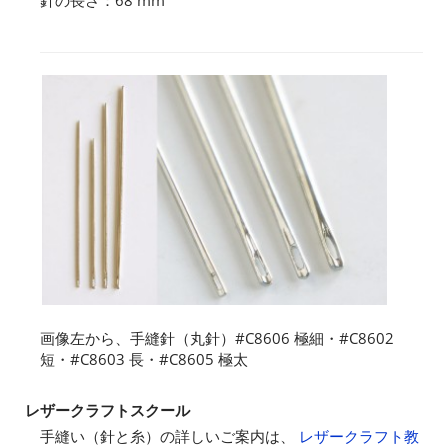
針の長さ：68 mm
画像左から、手縫針（丸針）#C8606 極細・#C8602
短・#C8603 長・#C8605 極太
レザークラフトスクール
手縫い（針と糸）の詳しいご案内は、
レザークラフト教