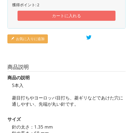
獲得ポイント:
2
カートに入れる
お気に入りに追加
商品説明
商品の説明
5本入
菱目打ちやヨーロッパ目打ち、菱ギリなどであけた穴に
通しやすい、先端が丸い針です。
サイズ
針の太さ：1.35 mm