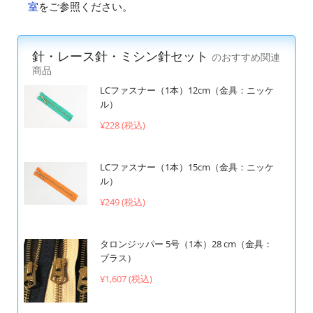
室
をご参照ください。
針・レース針・ミシン針セット
のおすすめ関連
商品
LCファスナー（1本）12cm（金具：ニッケ
ル）
¥228 (税込)
LCファスナー（1本）15cm（金具：ニッケ
ル）
¥249 (税込)
タロンジッパー 5号（1本）28 cm（金具：
ブラス）
¥1,607 (税込)