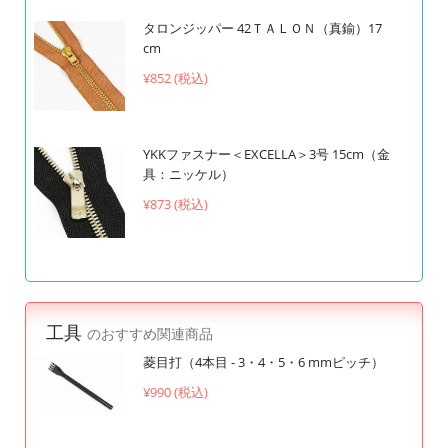
タロンジッパー 42ＴＡＬＯＮ（真鍮）17
cm
¥852 (税込)
YKKファスナー＜EXCELLA＞3号 15cm（金
具：ニッケル）
¥873 (税込)
工具
のおすすめ関連商品
菱目打（4本目 - 3・4・5・6 mmピッチ）
¥990 (税込)