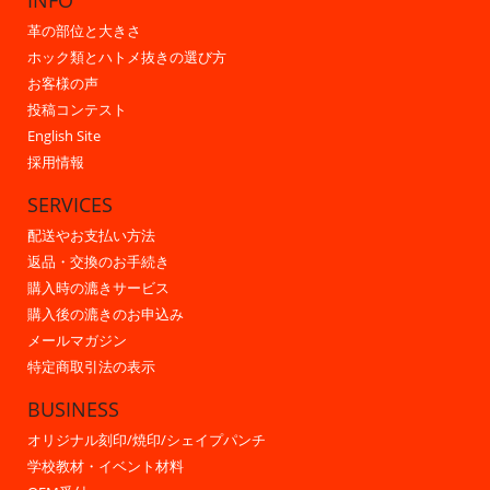
INFO
革の部位と大きさ
ホック類とハトメ抜きの選び方
お客様の声
投稿コンテスト
English Site
採用情報
SERVICES
配送やお支払い方法
返品・交換のお手続き
購入時の漉きサービス
購入後の漉きのお申込み
メールマガジン
特定商取引法の表示
BUSINESS
オリジナル刻印/焼印/シェイプパンチ
学校教材・イベント材料