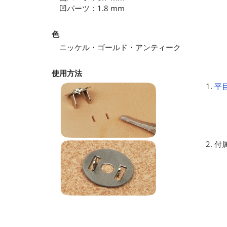
凹パーツ：1.8 mm
色
ニッケル・ゴールド・アンティーク
使用方法
1.
平
2. 