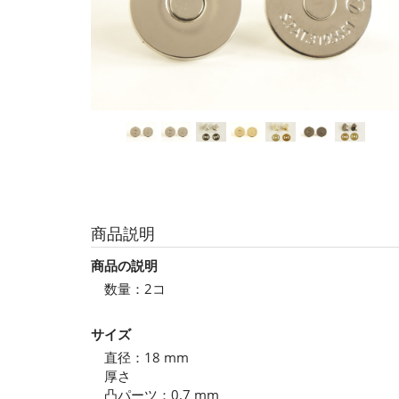
商品説明
商品の説明
数量：2コ
サイズ
直径：18 mm
厚さ
凸パーツ：0.7 mm