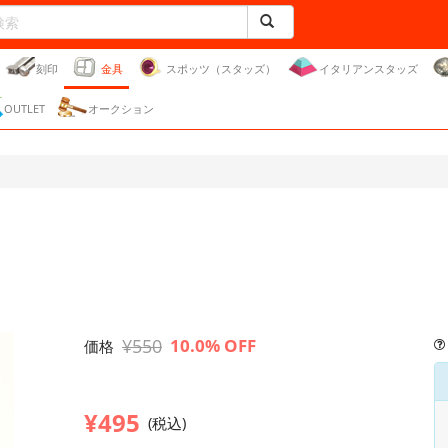
刻印
金具
スポッツ（スタッズ）
イタリアンスタッズ
OUTLET
オークション
¥550
10.0% OFF
価格
¥495
(税込)