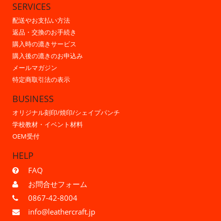
SERVICES
配送やお支払い方法
返品・交換のお手続き
購入時の漉きサービス
購入後の漉きのお申込み
メールマガジン
特定商取引法の表示
BUSINESS
オリジナル刻印/焼印/シェイプパンチ
学校教材・イベント材料
OEM受付
HELP
FAQ
お問合せフォーム
0867-42-8004
info@leathercraft.jp