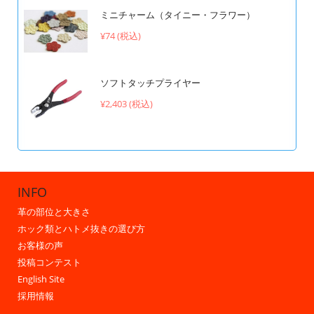
ミニチャーム（タイニー・フラワー）
¥74 (税込)
ソフトタッチプライヤー
¥2,403 (税込)
INFO
革の部位と大きさ
ホック類とハトメ抜きの選び方
お客様の声
投稿コンテスト
English Site
採用情報