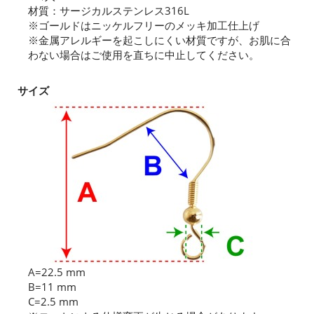
材質：サージカルステンレス316L
※ゴールドはニッケルフリーのメッキ加工仕上げ
※金属アレルギーを起こしにくい材質ですが、お肌に合
わない場合はご使用を直ちに中止してください。
サイズ
A=22.5 mm
B=11 mm
C=2.5 mm