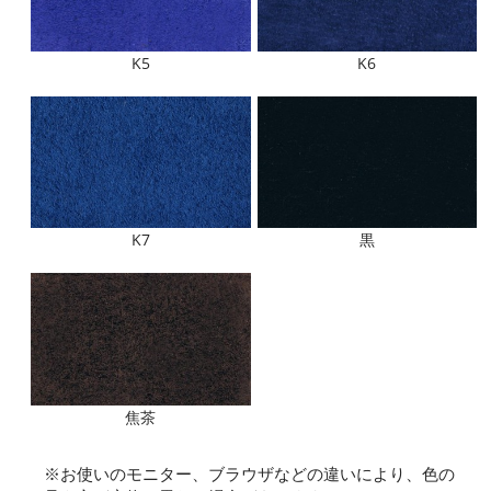
K5
K6
K7
黒
焦茶
※お使いのモニター、ブラウザなどの違いにより、色の