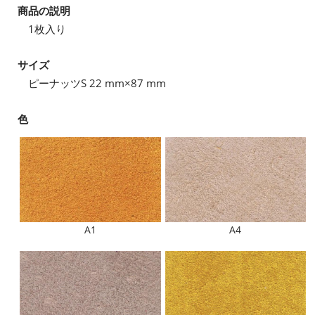
商品の説明
1枚入り
サイズ
ピーナッツS 22 mm×87 mm
色
A1
A4