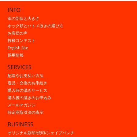
INFO
革の部位と大きさ
ホック類とハトメ抜きの選び方
お客様の声
投稿コンテスト
English Site
採用情報
SERVICES
配送やお支払い方法
返品・交換のお手続き
購入時の漉きサービス
購入後の漉きのお申込み
メールマガジン
特定商取引法の表示
BUSINESS
オリジナル刻印/焼印/シェイプパンチ