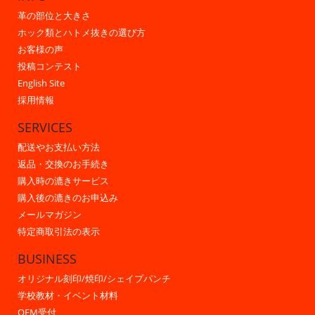
革の部位と大きさ
ホック類とハトメ抜きの選び方
お客様の声
投稿コンテスト
English Site
採用情報
SERVICES
配送やお支払い方法
返品・交換のお手続き
購入時の漉きサービス
購入後の漉きのお申込み
メールマガジン
特定商取引法の表示
BUSINESS
オリジナル刻印/焼印/シェイプパンチ
学校教材・イベント材料
OEM受付