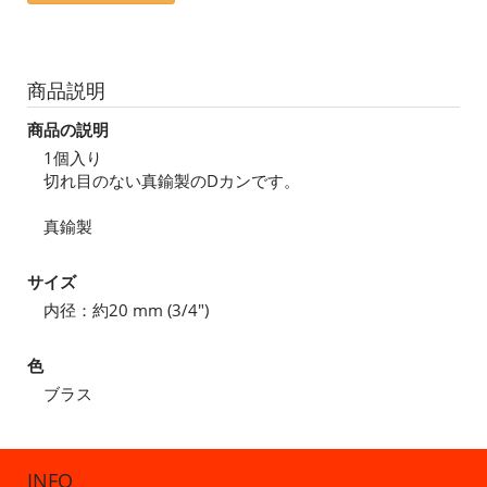
商品説明
商品の説明
1個入り
切れ目のない真鍮製のDカンです。
真鍮製
サイズ
内径：約20 mm (3/4")
色
ブラス
INFO