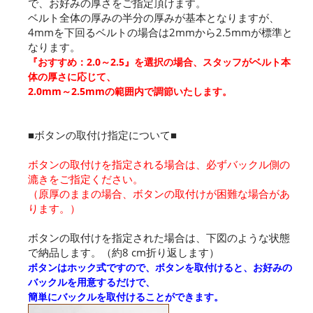
で、お好みの厚さをご指定頂けます。
ベルト全体の厚みの半分の厚みが基本となりますが、
4mmを下回るベルトの場合は2mmから2.5mmが標準と
なります。
『おすすめ：2.0～2.5』を選択の場合、スタッフがベルト本
体の厚さに応じて、
2.0mm～2.5mmの範囲内で調節いたします。
■ボタンの取付け指定について■
ボタンの取付けを指定される場合は、必ずバックル側の
漉きをご指定ください。
（原厚のままの場合、ボタンの取付けが困難な場合があ
ります。）
ボタンの取付けを指定された場合は、下図のような状態
で納品します。（約8 cm折り返します）
ボタンはホック式ですので、ボタンを取付けると、お好みの
バックルを用意するだけで、
簡単にバックルを取付けることができます。