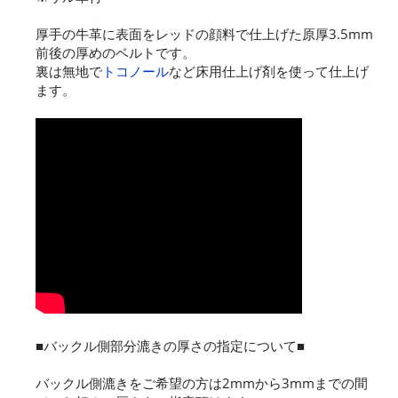
厚手の牛革に表面をレッドの顔料で仕上げた原厚3.5mm
前後の厚めのベルトです。
裏は無地で
トコノール
など床用仕上げ剤を使って仕上げ
ます。
■バックル側部分漉きの厚さの指定について■
バックル側漉きをご希望の方は2mmから3mmまでの間