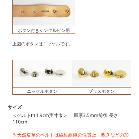
ボタン付きシングルピン用
上図のボタンはニッケルです。
ニッケルボタン
ブラスボタン
サイズ
＜ベルト巾4.9cm実寸巾＞ 原厚3.5mm前後 長さ
110cm
※天然皮革のベルトは繊維組織の性質上、漉きなどの加