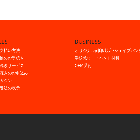
CES
BUSINESS
支払い方法
オリジナル刻印/焼印/シェイプパン
換のお手続き
学校教材・イベント材料
漉きサービス
OEM受付
漉きのお申込み
ガジン
引法の表示