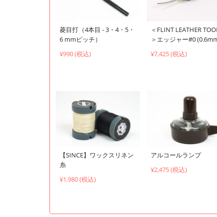
菱目打（4本目 - 3・4・5・
＜FLINT LEATHER TOO
6 mmピッチ）
＞エッジャー#0 (0.6mm
¥990 (税込)
¥7,425 (税込)
【SINCE】ワックスリネン
アルコールランプ
糸
¥2,475 (税込)
¥1,980 (税込)