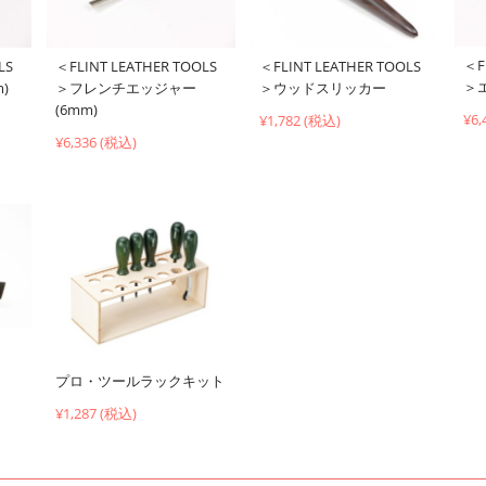
＜F
LS
＜FLINT LEATHER TOOLS
＜FLINT LEATHER TOOLS
＞
)
＞フレンチエッジャー
＞ウッドスリッカー
(6mm)
¥6,
¥1,782 (税込)
¥6,336 (税込)
プロ・ツールラックキット
¥1,287 (税込)