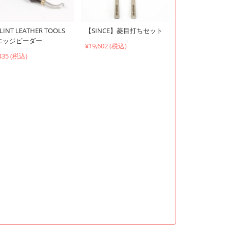
LINT LEATHER TOOLS
【SINCE】菱目打ちセット
エッジビーダー
¥19,602 (税込)
435 (税込)