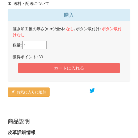
送料・配送について
購入
漉き加工後の厚さ(mm)/全体:
なし
, ボタン取付け:
ボタン取付
けなし
数量:
獲得ポイント:
33
カートに入れる
お気に入りに追加
商品説明
皮革詳細情報