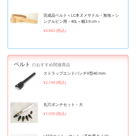
完成品ベルト＜LC本ヌメサドル・無地＞シ
ングルピン用・40L＜幅3.9 cm＞
¥6,842 (税込)
ベルト
のおすすめ関連商品
ストラップエンドパンチV型40 mm
¥2,194 (税込)
丸穴ポンチセット・大
¥1,930 (税込)