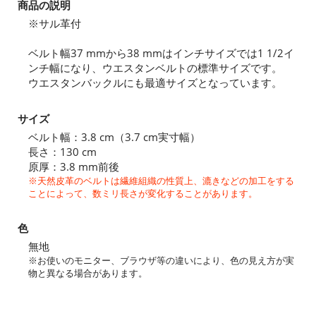
商品の説明
※サル革付
ベルト幅37 mmから38 mmはインチサイズでは1 1/2イ
ンチ幅になり、ウエスタンベルトの標準サイズです。
ウエスタンバックルにも最適サイズとなっています。
サイズ
ベルト幅：3.8 cm（3.7 cm実寸幅）
長さ：130 cm
原厚：3.8 mm前後
※天然皮革のベルトは繊維組織の性質上、漉きなどの加工をする
ことによって、数ミリ長さが変化することがあります。
色
無地
※お使いのモニター、ブラウザ等の違いにより、色の見え方が実
物と異なる場合があります。