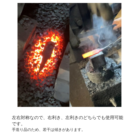
左右対称なので、右利き、左利きのどちらでも使用可能
です。
手造り品のため、若干は傾きがあります。