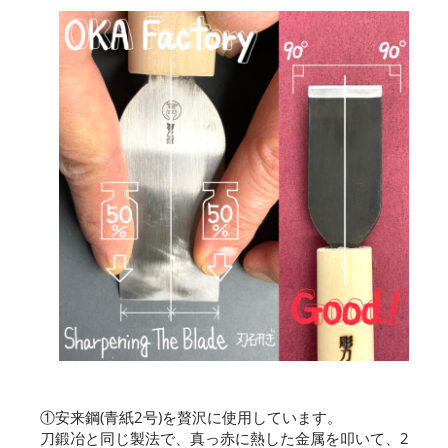
①安来鋼(青紙2号)を贅沢に使用しています。
刀鍛冶と同じ製法で、真っ赤に熱した金属を叩いて、2