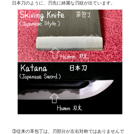
日本刀のように、刃先に綺麗な刃紋が出ています。
③従来の革包丁は、刃部分が左右対称ではありませんで