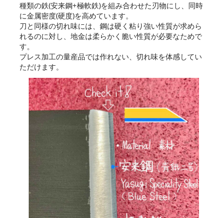
種類の鉄(安来鋼+極軟鉄)を組み合わせた刃物にし、同時
に金属密度(硬度)を高めています。
刀と同様の切れ味には、鋼は硬く粘り強い性質が求めら
れるのに対し、地金は柔らかく脆い性質が必要なためで
す。
プレス加工の量産品では作れない、切れ味を体感してい
ただけます。