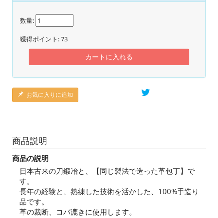
数量:
獲得ポイント:
73
カートに入れる
お気に入りに追加
商品説明
商品の説明
日本古来の刀鍛冶と、【同じ製法で造った革包丁】で
す。
長年の経験と、熟練した技術を活かした、100%手造り
品です。
革の裁断、コバ漉きに使用します。