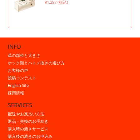
¥1,287 (税込)
INFO
革の部位と大きさ
ホック類とハトメ抜きの選び方
お客様の声
投稿コンテスト
English Site
採用情報
SERVICES
配送やお支払い方法
返品・交換のお手続き
購入時の漉きサービス
購入後の漉きのお申込み