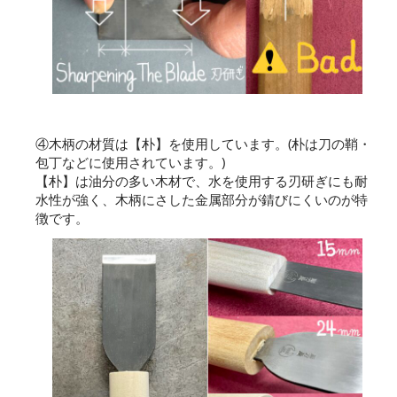
④木柄の材質は【朴】を使用しています。(朴は刀の鞘・
包丁などに使用されています。)
【朴】は油分の多い木材で、水を使用する刃研ぎにも耐
水性が強く、木柄にさした金属部分が錆びにくいのが特
徴です。