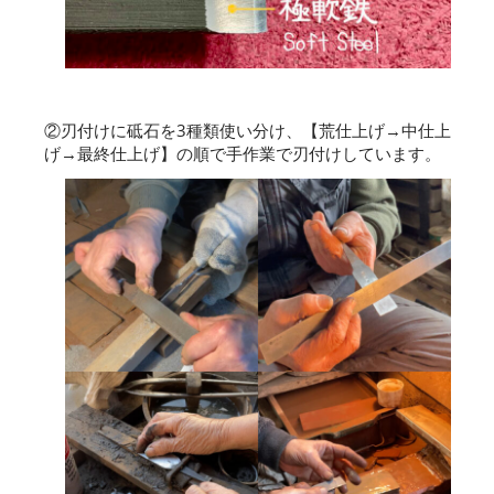
②刃付けに砥石を3種類使い分け、【荒仕上げ→中仕上
げ→最終仕上げ】の順で手作業で刃付けしています。