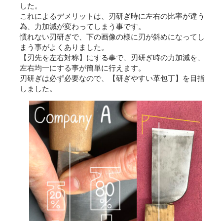
した。
これによるデメリットは、刃研ぎ時に左右の比率が違う
為、力加減が変わってしまう事です。
慣れない刃研ぎで、下の画像の様に刃が斜めになってし
まう事がよくありました。
【刃先を左右対称】にする事で、刃研ぎ時の力加減を、
左右均一にする事が簡単に行えます。
刃研ぎは必ず必要なので、【研ぎやすい革包丁】を目指
しました。