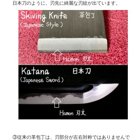
日本刀のように、刃先に綺麗な刃紋が出ています。
③従来の革包丁は、刃部分が左右対称ではありませんで