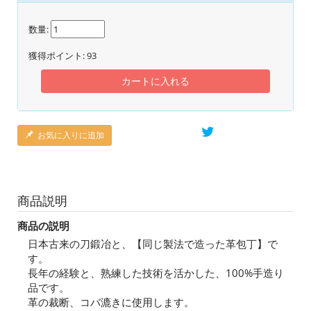
数量:
獲得ポイント:
93
カートに入れる
お気に入りに追加
商品説明
商品の説明
日本古来の刀鍛冶と、【同じ製法で造った革包丁】で
す。
長年の経験と、熟練した技術を活かした、100%手造り
品です。
革の裁断、コバ漉きに使用します。