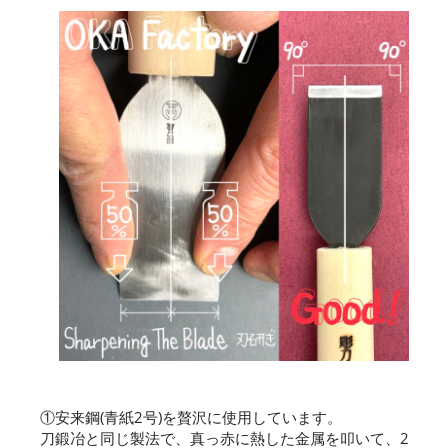
①安来鋼(青紙2号)を贅沢に使用しています。
刀鍛冶と同じ製法で、真っ赤に熱した金属を叩いて、2