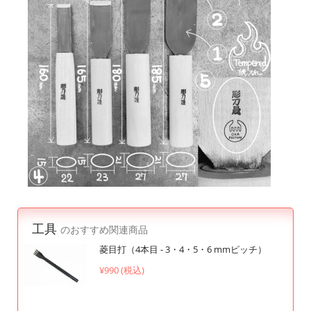
工具
のおすすめ関連商品
菱目打（4本目 - 3・4・5・6 mmピッチ）
¥990 (税込)