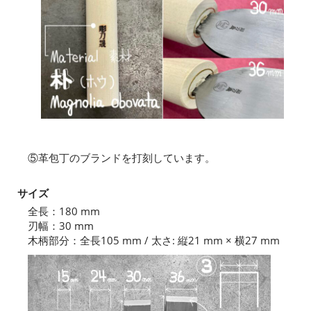
⑤革包丁のブランドを打刻しています。
サイズ
全長：180 mm
刃幅：30 mm
木柄部分：全長105 mm / 太さ: 縦21 mm × 横27 mm