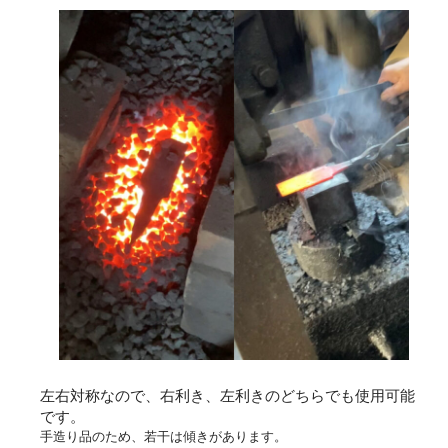
左右対称なので、右利き、左利きのどちらでも使用可能
です。
手造り品のため、若干は傾きがあります。