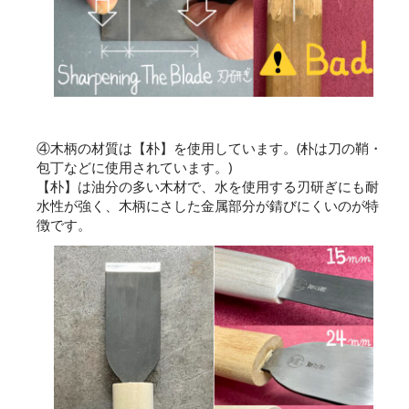
④木柄の材質は【朴】を使用しています。(朴は刀の鞘・
包丁などに使用されています。)
【朴】は油分の多い木材で、水を使用する刃研ぎにも耐
水性が強く、木柄にさした金属部分が錆びにくいのが特
徴です。