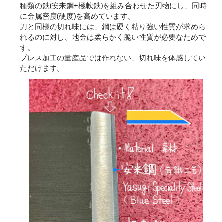
種類の鉄(安来鋼+極軟鉄)を組み合わせた刃物にし、同時
に金属密度(硬度)を高めています。
刀と同様の切れ味には、鋼は硬く粘り強い性質が求めら
れるのに対し、地金は柔らかく脆い性質が必要なためで
す。
プレス加工の量産品では作れない、切れ味を体感してい
ただけます。