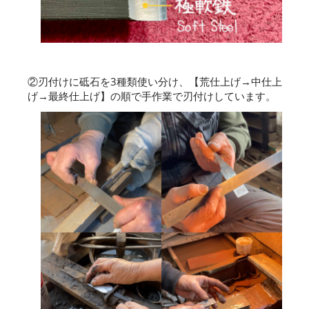
②刃付けに砥石を3種類使い分け、【荒仕上げ→中仕上
げ→最終仕上げ】の順で手作業で刃付けしています。