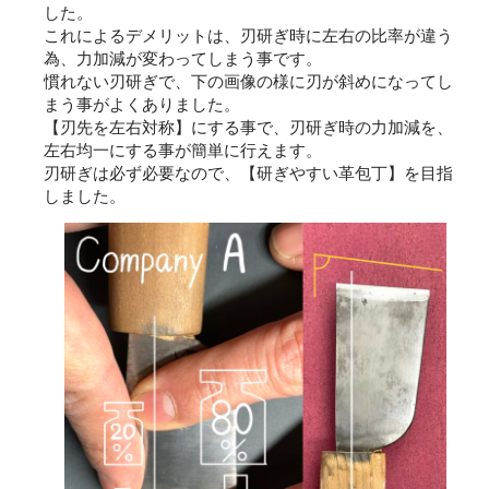
した。
これによるデメリットは、刃研ぎ時に左右の比率が違う
為、力加減が変わってしまう事です。
慣れない刃研ぎで、下の画像の様に刃が斜めになってし
まう事がよくありました。
【刃先を左右対称】にする事で、刃研ぎ時の力加減を、
左右均一にする事が簡単に行えます。
刃研ぎは必ず必要なので、【研ぎやすい革包丁】を目指
しました。