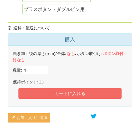
ブラスボタン・ダブルピン用
送料・配送について
購入
漉き加工後の厚さ(mm)/全体:
なし
, ボタン取付け:
ボタン取付
けなし
数量:
獲得ポイント:
33
カートに入れる
お気に入りに追加