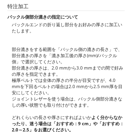
特注加工
バックル側部分漉きの指定について
バックルエンドの折り返し部分をお好みの厚さに加工い
たします。
部分漉きをする範囲を「バックル側の漉きの長さ」で、
部分漉きの厚さを「漉き加工後の厚さ(mm)/バックル
側」で選択してください。
部分漉きの厚さは、2.0 mmから3.0 mmまでの間で好み
の厚さを指定できます。
極厚ベルトでは全体の厚さの半分が目安ですが、4.0
mmを下回るベルトの場合は2.0 mmから2.5 mm厚を目
安にしてください。
ジョイントレザーを使う場合は、バックル側部分漉きな
しの厚い状態でも取り付けができます。
どれくらいの長さや厚さにすればよいか
よく分からなか
ったり、迷う場合は「おすすめ：9 cm」や「おすすめ：
2.0～2.5」をお選びください。