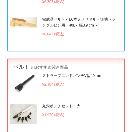
¥6,303 (税込)
完成品ベルト＜LC本ヌメサドル・無地＞シ
ングルピン用・40L＜幅3.9 cm＞
¥6,842 (税込)
ベルト
のおすすめ関連商品
ストラップエンドパンチV型40 mm
¥2,194 (税込)
丸穴ポンチセット・大
¥1,930 (税込)