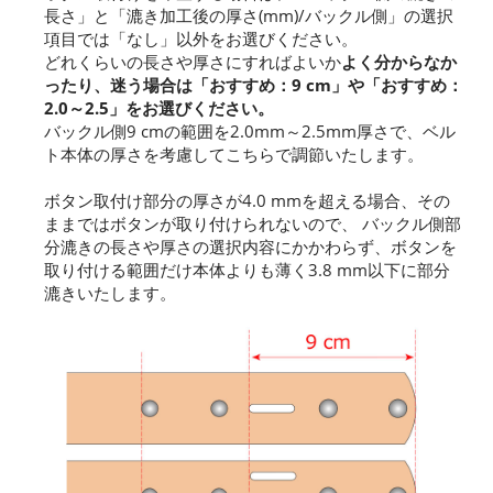
長さ」と「漉き加工後の厚さ(mm)/バックル側」の選択
項目では「なし」以外をお選びください。
どれくらいの長さや厚さにすればよいか
よく分からなか
ったり、迷う場合は「おすすめ：9 cm」や「おすすめ：
2.0～2.5」をお選びください。
バックル側9 cmの範囲を2.0mm～2.5mm厚さで、ベル
ト本体の厚さを考慮してこちらで調節いたします。
ボタン取付け部分の厚さが4.0 mmを超える場合、その
ままではボタンが取り付けられないので、 バックル側部
分漉きの長さや厚さの選択内容にかかわらず、ボタンを
取り付ける範囲だけ本体よりも薄く3.8 mm以下に部分
漉きいたします。