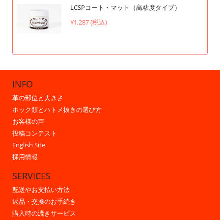
LCSPコート・マット（高粘度タイプ）
¥1,287 (税込)
INFO
革の部位と大きさ
ホック類とハトメ抜きの選び方
お客様の声
投稿コンテスト
English Site
採用情報
SERVICES
配送やお支払い方法
返品・交換のお手続き
購入時の漉きサービス