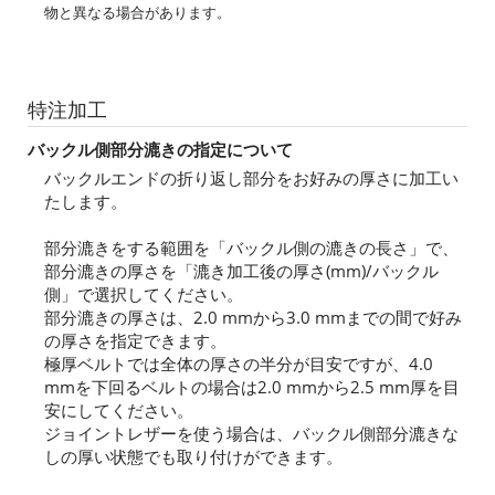
物と異なる場合があります。
特注加工
バックル側部分漉きの指定について
バックルエンドの折り返し部分をお好みの厚さに加工い
たします。
部分漉きをする範囲を「バックル側の漉きの長さ」で、
部分漉きの厚さを「漉き加工後の厚さ(mm)/バックル
側」で選択してください。
部分漉きの厚さは、2.0 mmから3.0 mmまでの間で好み
の厚さを指定できます。
極厚ベルトでは全体の厚さの半分が目安ですが、4.0
mmを下回るベルトの場合は2.0 mmから2.5 mm厚を目
安にしてください。
ジョイントレザーを使う場合は、バックル側部分漉きな
しの厚い状態でも取り付けができます。