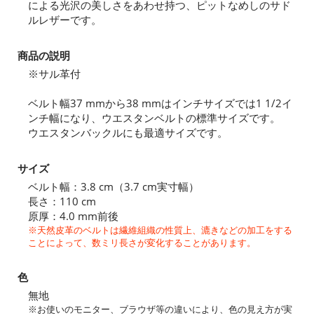
による光沢の美しさをあわせ持つ、ピットなめしのサド
ルレザーです。
商品の説明
※サル革付
ベルト幅37 mmから38 mmはインチサイズでは1 1/2イ
ンチ幅になり、ウエスタンベルトの標準サイズです。
ウエスタンバックルにも最適サイズです。
サイズ
ベルト幅：3.8 cm（3.7 cm実寸幅）
長さ：110 cm
原厚：4.0 mm前後
※天然皮革のベルトは繊維組織の性質上、漉きなどの加工をする
ことによって、数ミリ長さが変化することがあります。
色
無地
※お使いのモニター、ブラウザ等の違いにより、色の見え方が実