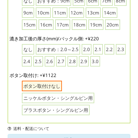
なし
おすすめ：9cm
5cm
6cm
7cm
8cm
9cm
10cm
11cm
12cm
13cm
14cm
15cm
16cm
17cm
18cm
19cm
20cm
漉き加工後の厚さ(mm)/バックル側: +¥220
なし
おすすめ：2.0～2.5
2.0
2.1
2.2
2.3
2.4
2.5
2.6
2.7
2.8
2.9
3.0
ボタン取付け: +¥1122
ボタン取付けなし
ニッケルボタン・シングルピン用
ブラスボタン・シングルピン用
送料・配送について