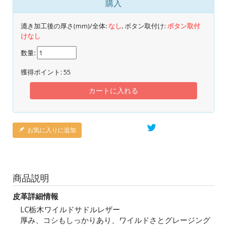
購入
漉き加工後の厚さ(mm)/全体:
なし
, ボタン取付け:
ボタン取付
けなし
数量:
獲得ポイント:
55
カートに入れる
お気に入りに追加
商品説明
皮革詳細情報
LC栃木ワイルドサドルレザー
厚み、コシもしっかりあり、ワイルドさとグレージング