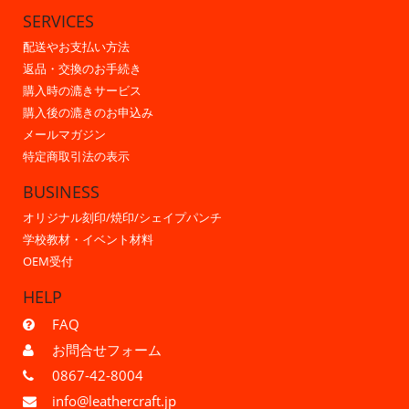
SERVICES
配送やお支払い方法
返品・交換のお手続き
購入時の漉きサービス
購入後の漉きのお申込み
メールマガジン
特定商取引法の表示
BUSINESS
オリジナル刻印/焼印/シェイプパンチ
学校教材・イベント材料
OEM受付
HELP
FAQ
お問合せフォーム
0867-42-8004
info@leathercraft.jp