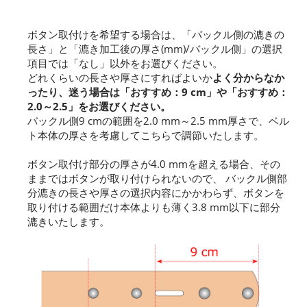
ボタン取付けを希望する場合は、「バックル側の漉きの
長さ」と「漉き加工後の厚さ(mm)/バックル側」の選択
項目では「なし」以外をお選びください。
どれくらいの長さや厚さにすればよいか
よく分からなか
ったり、迷う場合は「おすすめ：9 cm」や「おすすめ：
2.0～2.5」をお選びください。
バックル側9 cmの範囲を2.0 mm～2.5 mm厚さで、ベル
ト本体の厚さを考慮してこちらで調節いたします。
ボタン取付け部分の厚さが4.0 mmを超える場合、その
ままではボタンが取り付けられないので、 バックル側部
分漉きの長さや厚さの選択内容にかかわらず、ボタンを
取り付ける範囲だけ本体よりも薄く3.8 mm以下に部分
漉きいたします。