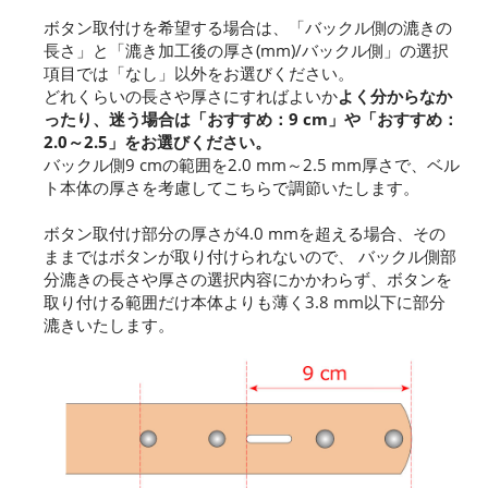
ボタン取付けを希望する場合は、「バックル側の漉きの
長さ」と「漉き加工後の厚さ(mm)/バックル側」の選択
項目では「なし」以外をお選びください。
どれくらいの長さや厚さにすればよいか
よく分からなか
ったり、迷う場合は「おすすめ：9 cm」や「おすすめ：
2.0～2.5」をお選びください。
バックル側9 cmの範囲を2.0 mm～2.5 mm厚さで、ベル
ト本体の厚さを考慮してこちらで調節いたします。
ボタン取付け部分の厚さが4.0 mmを超える場合、その
ままではボタンが取り付けられないので、 バックル側部
分漉きの長さや厚さの選択内容にかかわらず、ボタンを
取り付ける範囲だけ本体よりも薄く3.8 mm以下に部分
漉きいたします。