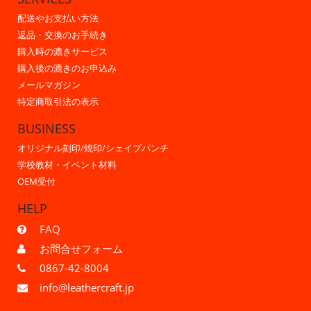
配送やお支払い方法
返品・交換のお手続き
購入時の漉きサービス
購入後の漉きのお申込み
メールマガジン
特定商取引法の表示
BUSINESS
オリジナル刻印/焼印/シェイプパンチ
学校教材・イベント材料
OEM受付
HELP
FAQ
お問合せフォーム
0867-42-8004
info@leathercraft.jp