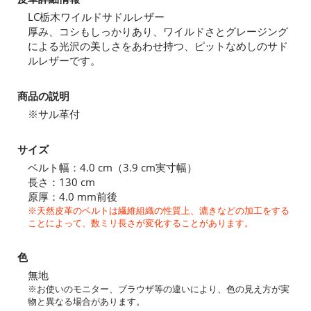
LC栃木ワイルドサドルレザー
厚み、コシもしっかりあり、ワイルドさとグレージング
による光沢の美しさをあわせ持つ、ピットなめしのサド
ルレザーです。
商品の説明
※サル革付
サイズ
ベルト幅：4.0 cm（3.9 cm実寸幅）
長さ：130 cm
原厚：4.0 mm前後
※天然皮革のベルトは繊維組織の性質上、漉きなどの加工をする
ことによって、数ミリ長さが変化することがあります。
色
無地
※お使いのモニター、ブラウザ等の違いにより、色の見え方が実
物と異なる場合があります。