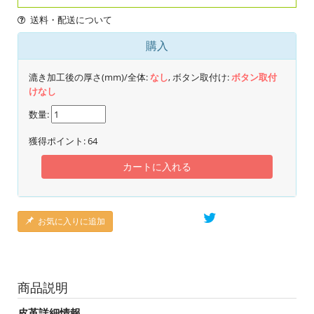
送料・配送について
購入
漉き加工後の厚さ(mm)/全体:
なし
, ボタン取付け:
ボタン取付
けなし
数量:
獲得ポイント:
64
カートに入れる
お気に入りに追加
商品説明
皮革詳細情報