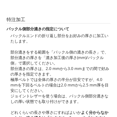
特注加工
バックル側部分漉きの指定について
バックルエンドの折り返し部分をお好みの厚さに加工い
たします。
部分漉きをする範囲を「バックル側の漉きの長さ」で、
部分漉きの厚さを「漉き加工後の厚さ(mm)/バックル
側」で選択してください。
部分漉きの厚さは、2.0 mmから3.0 mmまでの間で好み
の厚さを指定できます。
極厚ベルトでは全体の厚さの半分が目安ですが、4.0
mmを下回るベルトの場合は2.0 mmから2.5 mm厚を目
安にしてください。
ジョイントレザーを使う場合は、バックル側部分漉きな
しの厚い状態でも取り付けができます。
どれくらいの長さや厚さにすればよいか
よく分からなか