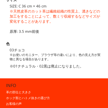
SIZE: C 36 cm × 46 cm
※天然皮革のカット革は繊維組織の性質上、漉きなどの
加工をすることによって、数ミリ収縮するなどサイズが
変化することがあります。
原厚: 3.5 mm前後
色
03チョコ
※お使いのモニター、ブラウザ等の違いにより、色の見え方が実
物と異なる場合があります。
※01ナチュラル・02黒は廃止になりました。
INFO
革の部位と大きさ
ホック類とハトメ抜きの選び方
お客様の声