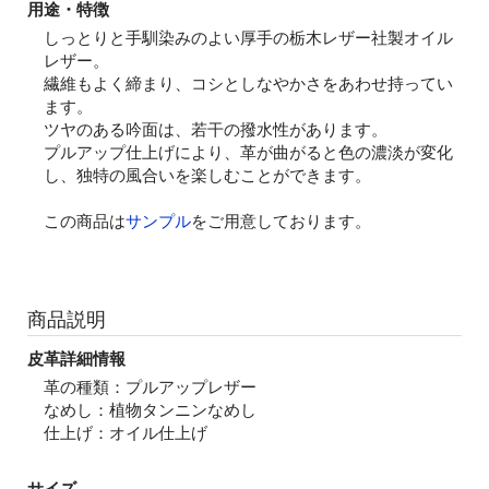
用途・特徴
しっとりと手馴染みのよい厚手の栃木レザー社製オイル
レザー。
繊維もよく締まり、コシとしなやかさをあわせ持ってい
ます。
ツヤのある吟面は、若干の撥水性があります。
プルアップ仕上げにより、革が曲がると色の濃淡が変化
し、独特の風合いを楽しむことができます。
この商品は
サンプル
をご用意しております。
商品説明
皮革詳細情報
革の種類：プルアップレザー
なめし：植物タンニンなめし
仕上げ：オイル仕上げ
サイズ