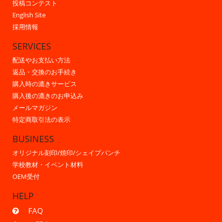
投稿コンテスト
English Site
採用情報
SERVICES
配送やお支払い方法
返品・交換のお手続き
購入時の漉きサービス
購入後の漉きのお申込み
メールマガジン
特定商取引法の表示
BUSINESS
オリジナル刻印/焼印/シェイプパンチ
学校教材・イベント材料
OEM受付
HELP
FAQ