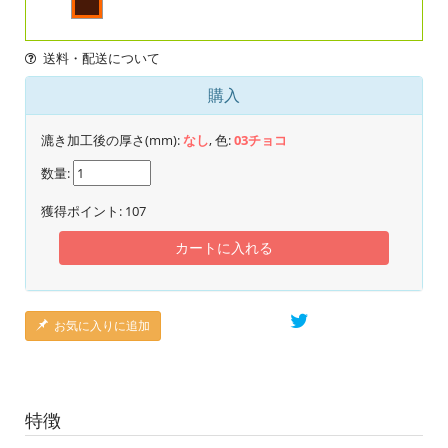
送料・配送について
購入
漉き加工後の厚さ(mm):
なし
, 色:
03チョコ
数量:
獲得ポイント:
107
カートに入れる
お気に入りに追加
特徴