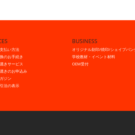
CES
BUSINESS
支払い方法
オリジナル刻印/焼印/シェイプパン
換のお手続き
学校教材・イベント材料
漉きサービス
OEM受付
漉きのお申込み
ガジン
引法の表示