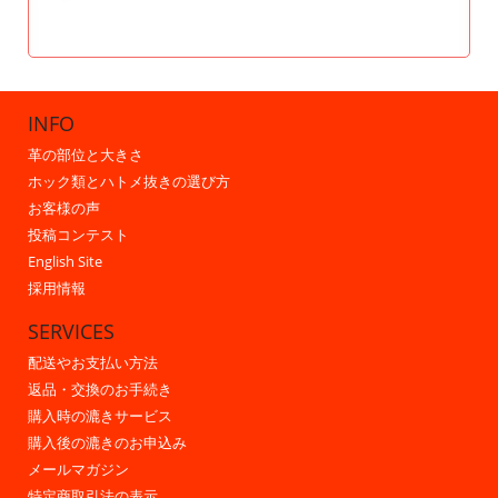
INFO
革の部位と大きさ
ホック類とハトメ抜きの選び方
お客様の声
投稿コンテスト
English Site
採用情報
SERVICES
配送やお支払い方法
返品・交換のお手続き
購入時の漉きサービス
購入後の漉きのお申込み
メールマガジン
特定商取引法の表示