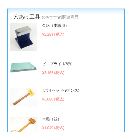
穴あけ工具
のおすすめ関連商品
金床（本職用）
¥5,381 (税込)
ビニプライ 1/8判
¥3,168 (税込)
Tポリヘッド(9オンス)
¥3,080 (税込)
木槌（並）
¥1,049 (税込)