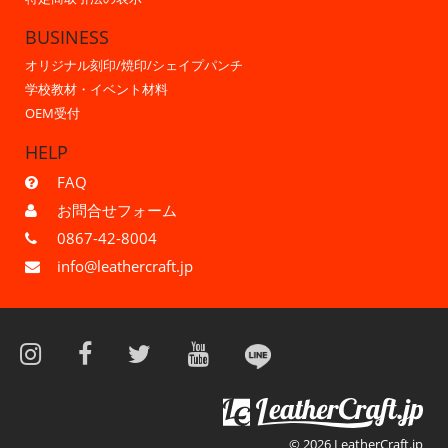
BUSINESS
オリジナル刻印/焼印/シェイプパンチ
学校教材・イベント材料
OEM受付
HELP
FAQ
お問合せフォーム
0867-42-8004
info@leathercraft.jp
© 2026 LeatherCraft.jp