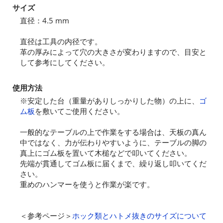
サイズ
直径：4.5 mm
直径は工具の内径です。
革の厚みによって穴の大きさが変わりますので、目安と
して参考にしてください。
使用方法
※安定した台（重量がありしっかりした物）の上に、
ゴ
ム板
を敷いてご使用ください。
一般的なテーブルの上で作業をする場合は、天板の真ん
中ではなく、力が伝わりやすいように、テーブルの脚の
真上にゴム板を置いて木槌などで叩いてください。
先端が貫通してゴム板に届くまで、繰り返し叩いてくだ
さい。
重めのハンマーを使うと作業が楽です。
＜参考ページ＞
ホック類とハトメ抜きのサイズについて