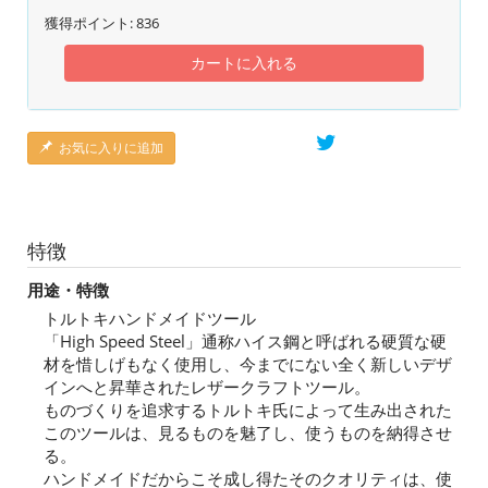
獲得ポイント:
836
カートに入れる
お気に入りに追加
特徴
用途・特徴
トルトキハンドメイドツール
「High Speed Steel」通称ハイス鋼と呼ばれる硬質な硬
材を惜しげもなく使用し、今までにない全く新しいデザ
インへと昇華されたレザークラフトツール。
ものづくりを追求するトルトキ氏によって生み出された
このツールは、見るものを魅了し、使うものを納得させ
る。
ハンドメイドだからこそ成し得たそのクオリティは、使