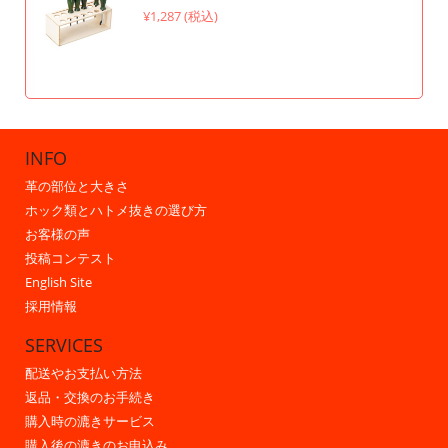
¥1,287 (税込)
INFO
革の部位と大きさ
ホック類とハトメ抜きの選び方
お客様の声
投稿コンテスト
English Site
採用情報
SERVICES
配送やお支払い方法
返品・交換のお手続き
購入時の漉きサービス
購入後の漉きのお申込み