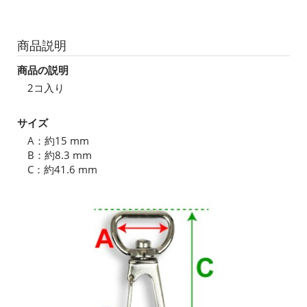
商品説明
商品の説明
2コ入り
サイズ
A：約15 mm
B：約8.3 mm
C：約41.6 mm