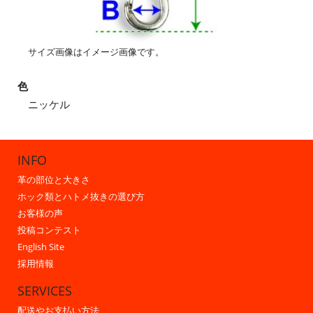
サイズ画像はイメージ画像です。
色
ニッケル
INFO
革の部位と大きさ
ホック類とハトメ抜きの選び方
お客様の声
投稿コンテスト
English Site
採用情報
SERVICES
配送やお支払い方法