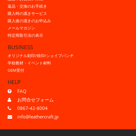
返品・交換のお手続き
購入時の漉きサービス
購入後の漉きのお申込み
メールマガジン
特定商取引法の表示
BUSINESS
オリジナル刻印/焼印/シェイプパンチ
学校教材・イベント材料
OEM受付
HELP
FAQ
お問合せフォーム
0867-42-8004
info@leathercraft.jp