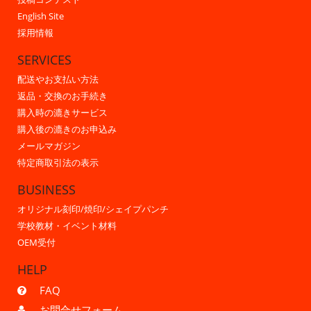
English Site
採用情報
SERVICES
配送やお支払い方法
返品・交換のお手続き
購入時の漉きサービス
購入後の漉きのお申込み
メールマガジン
特定商取引法の表示
BUSINESS
オリジナル刻印/焼印/シェイプパンチ
学校教材・イベント材料
OEM受付
HELP
FAQ
お問合せフォーム