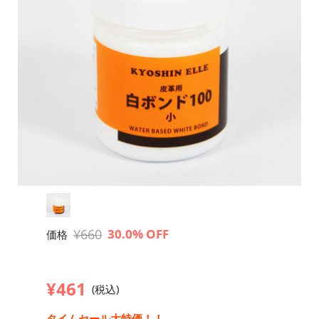
¥660
30.0% OFF
価格
¥461
(税込)
タイムセール大特価！！