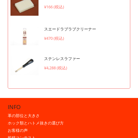
¥166 (税込)
スエードラブラブクリーナー
¥470 (税込)
ステンレスラファー
¥4,288 (税込)
INFO
革の部位と大きさ
ホック類とハトメ抜きの選び方
お客様の声
投稿コンテスト