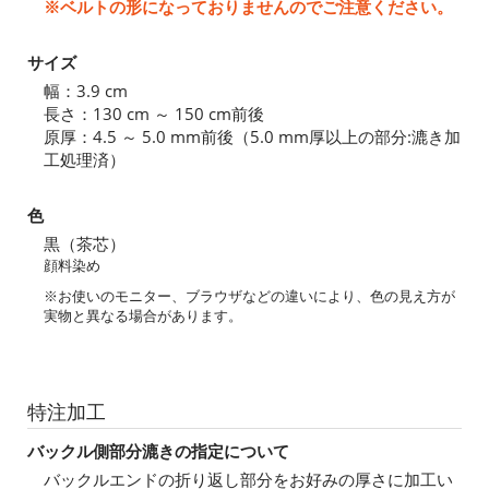
※ベルトの形になっておりませんのでご注意ください。
サイズ
幅：3.9 cm
長さ：130 cm ～ 150 cm前後
原厚：4.5 ～ 5.0 mm前後（5.0 mm厚以上の部分:漉き加
工処理済）
色
黒（茶芯）
顔料染め
※お使いのモニター、ブラウザなどの違いにより、色の見え方が
実物と異なる場合があります。
特注加工
バックル側部分漉きの指定について
バックルエンドの折り返し部分をお好みの厚さに加工い