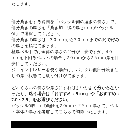
たします。
部分漉きをする範囲を「バックル側の漉きの長さ」で、
部分漉きの厚さを「漉き加工後の厚さ(mm)/バックル
側」で選択してください。
部分漉きの厚さは、2.0 mmから3.0 mmまでの間で好み
の厚さを指定できます。
極厚ベルトでは全体の厚さの半分が目安ですが、4.0
mmを下回るベルトの場合は2.0 mmから2.5 mm厚を目
安にしてください。
ジョイントレザーを使う場合は、バックル側部分漉きな
しの厚い状態でも取り付けができます。
どれくらいの長さや厚さにすればよいか
よく分からなか
ったり、迷う場合は「おすすめ：9 cm」や「おすすめ：
2.0～2.5」をお選びください。
バックル側9 cmの範囲を2.0mm～2.5mm厚さで、ベル
ト本体の厚さを考慮してこちらで調節いたします。