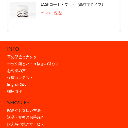
LCSPコート・マット（高粘度タイプ）
¥1,287 (税込)
INFO
革の部位と大きさ
ホック類とハトメ抜きの選び方
お客様の声
投稿コンテスト
English Site
採用情報
SERVICES
配送やお支払い方法
返品・交換のお手続き
購入時の漉きサービス