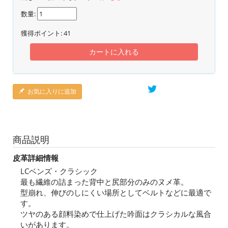
数量:
獲得ポイント:
41
カートに入れる
お気に入りに追加
商品説明
皮革詳細情報
LCベンズ・クラシック
最も繊維の詰まった背中と尻部分のみのヌメ革。
型崩れ、伸びのしにくい場所としてベルトなどに最適で
す。
ツヤのある顔料染めで仕上げた吟面はクラシカルな風合
いがあります。