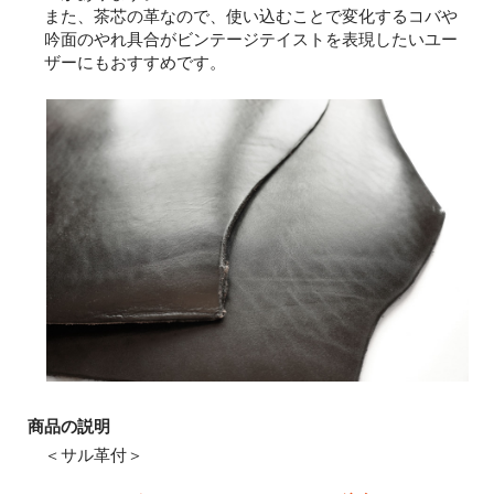
また、茶芯の革なので、使い込むことで変化するコバや
吟面のやれ具合がビンテージテイストを表現したいユー
ザーにもおすすめです。
商品の説明
＜サル革付＞