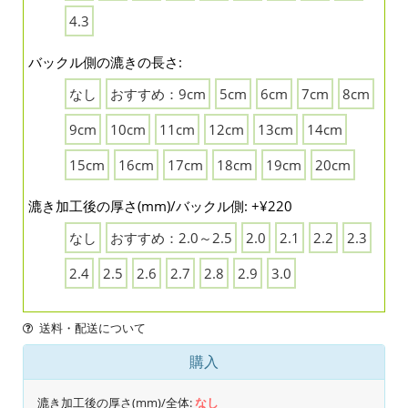
4.3
バックル側の漉きの長さ:
なし
おすすめ：9cm
5cm
6cm
7cm
8cm
9cm
10cm
11cm
12cm
13cm
14cm
15cm
16cm
17cm
18cm
19cm
20cm
漉き加工後の厚さ(mm)/バックル側: +¥220
なし
おすすめ：2.0～2.5
2.0
2.1
2.2
2.3
2.4
2.5
2.6
2.7
2.8
2.9
3.0
送料・配送について
購入
漉き加工後の厚さ(mm)/全体:
なし